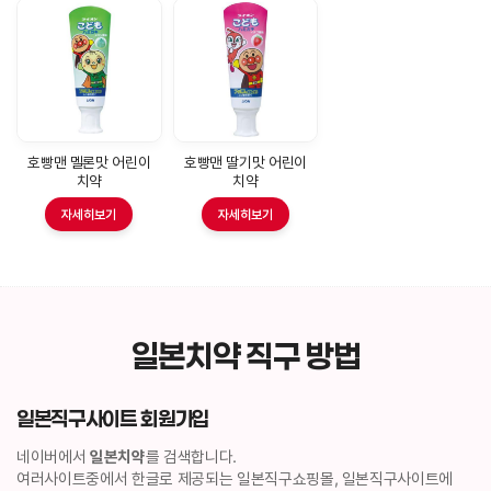
호빵맨 멜론맛 어린이
호빵맨 딸기맛 어린이
치약
치약
자세히보기
자세히보기
일본치약 직구 방법
일본직구사이트 회원가입
네이버에서
일본치약
를 검색합니다.
여러사이트중에서 한글로 제공되는 일본직구쇼핑몰, 일본직구사이트에