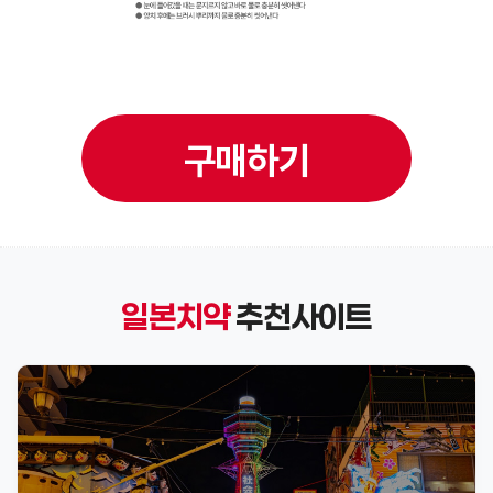
구매하기
일본치약
추천사이트