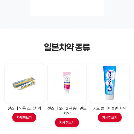
일본치약 종류
선스타 약용 소금치약
선스타 오라2 복숭아민트
카오 클리어클린 치약
치약
자세히보기
자세히보기
자세히보기