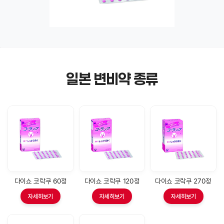
일본 변비약 종류
다이쇼 코락쿠 60정
다이쇼 코락쿠 120정
다이쇼 코락쿠 270정
자세히보기
자세히보기
자세히보기