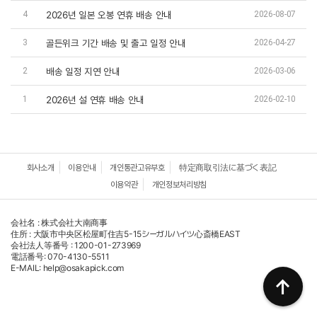
2026년 일본 오봉 연휴 배송 안내
4
2026-08-07
골든위크 기간 배송 및 출고 일정 안내
3
2026-04-27
배송 일정 지연 안내
2
2026-03-06
2026년 설 연휴 배송 안내
1
2026-02-10
회사소개
이용안내
개인통관고유부호
特定商取引法に基づく表記
이용약관
개인정보처리방침
会社名 : 株式会社大南商事
住所 : 大阪市中央区松屋町住吉5-15シーガルハイツ心斎橋EAST
会社法人等番号 : 1200-01-273969
電話番号: 070-4130-5511
E-MAIL: help@osakapick.com
↑