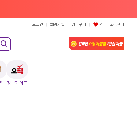
로그인
회원가입
장바구니
찜
고객센터
트
정보가이드