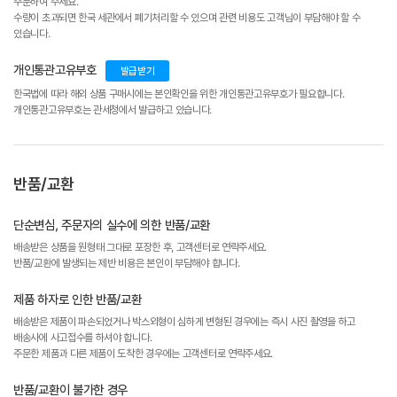
주문하여 주세요.
수량이 초과되면 한국 세관에서 폐기처리할 수 있으며 관련 비용도 고객님이 부담해야 할 수
있습니다.
개인통관고유부호
발급받기
한국법에 따라 해외 상품 구매시에는 본인확인을 위한 개인통관고유부호가 필요합니다.
개인통관고유부호는 관세청에서 발급하고 있습니다.
반품/교환
단순변심, 주문자의 실수에 의한 반품/교환
배송받은 상품을 원형태 그대로 포장한 후, 고객센터로 연락주세요.
반품/교환에 발생되는 제반 비용은 본인이 부담해야 합니다.
제품 하자로 인한 반품/교환
배송받은 제품이 파손되었거나 박스외형이 심하게 변형된 경우에는 즉시 사진 촬영을 하고
배송사에 사고접수를 하셔야 합니다.
주문한 제품과 다른 제품이 도착한 경우에는 고객센터로 연락주세요.
반품/교환이 불가한 경우