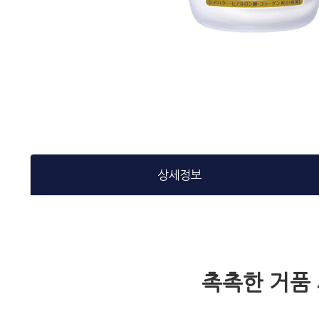
상세정보
촉촉한 거품