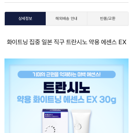
상세정보
해외배송 안내
반품/교환
화이트닝 집중 일본 직구 트란시노 약용 에센스 EX