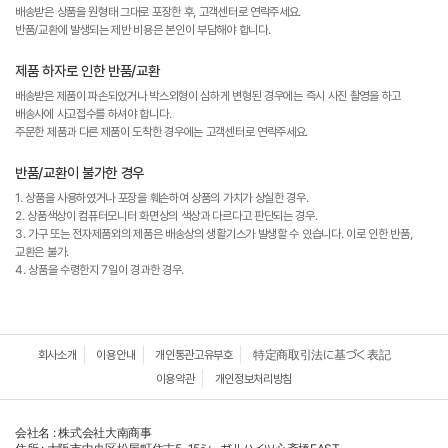
배송받은 상품을 원형태 그대로 포장한 후, 고객센터로 연락주세요.
반품/교환에 발생되는 제반 비용은 본인이 부담해야 합니다.
제품 하자로 인한 반품/교환
배송받은 제품이 파손되었거나 박스외형이 심하게 변형된 경우에는 즉시 사진 촬영을 하고
배송사에 사고접수를 하셔야 합니다.
주문한 제품과 다른 제품이 도착한 경우에는 고객센터로 연락주세요.
반품/교환이 불가한 경우
1. 상품을 사용하였거나 포장을 훼손하여 상품의 가치가 상실한 경우.
2. 상품색상이 컴퓨터모니터 화면상의 색상과 다르다고 판단되는 경우.
3. 가구 또는 전자제품외의 제품은 배송상의 생활기스가 발생할 수 있습니다. 이로 인한 반품,
교환은 불가.
4. 상품을 수령한지 7일이 경과한 경우.
회사소개
이용안내
개인통관고유부호
特定商取引法に基づく表記
이용약관
개인정보처리방침
会社名 : 株式会社大南商事