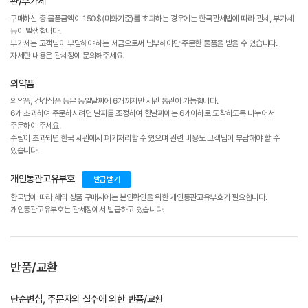
관/부가세
구매하신 총 물품금액이 150$(미화기준)를 초과하는 경우에는 한국관세법에 따라 관세, 부가세
등이 발생합니다.
부가세는 고객님이 부담해야 하는 세금으로써 납부해야만 주문한 물품을 받을 수 있습니다.
자세한 내용은 관세청에 문의해주세요.
의약품
의약품, 건강식품 등은 동일날짜에 6개까지만 세관 통관이 가능합니다.
6개 초과하여 주문하시려면 날짜를 조정하여 한날짜에는 6개이하로 도착하도록 나누어서
주문하여 주세요.
수량이 초과되면 한국 세관에서 폐기처리할 수 있으며 관련 비용도 고객님이 부담해야 할 수
있습니다.
개인통관고유부호
발급받기
한국법에 따라 해외 상품 구매시에는 본인확인을 위한 개인통관고유부호가 필요합니다.
개인통관고유부호는 관세청에서 발급하고 있습니다.
반품/교환
단순변심, 주문자의 실수에 의한 반품/교환