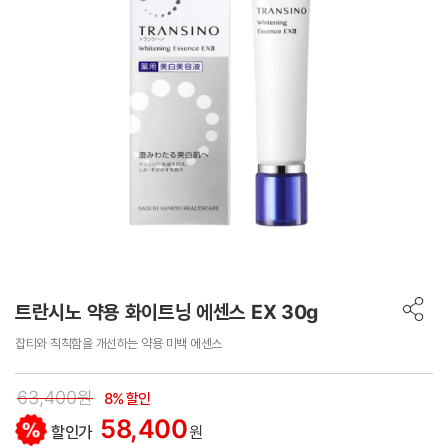
트란시노 약용 화이트닝 에센스 EX 30g
잡티와 칙칙함을 개선하는 약용 미백 에센스
63,400원
8% 할인
58,400
할인가
원