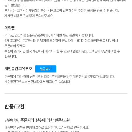
등이 발생합니다.
부가세는 고객님이 부담해야 하는 세금으로써 납부해야만 주문한 물품을 받을 수 있습니다.
자세한 내용은 관세청에 문의해주세요.
의약품
의약품, 건강식품 등은 동일날짜에 6개까지만 세관 통관이 가능합니다.
6개 초과하여 주문하시려면 날짜를 조정하여 한날짜에는 6개이하로 도착하도록 나누어서
주문하여 주세요.
수량이 초과되면 한국 세관에서 폐기처리할 수 있으며 관련 비용도 고객님이 부담해야 할 수
있습니다.
개인통관고유부호
발급받기
한국법에 따라 해외 상품 구매시에는 본인확인을 위한 개인통관고유부호가 필요합니다.
개인통관고유부호는 관세청에서 발급하고 있습니다.
반품/교환
단순변심, 주문자의 실수에 의한 반품/교환
배송받은 상품을 원형태 그대로 포장한 후, 고객센터로 연락주세요.