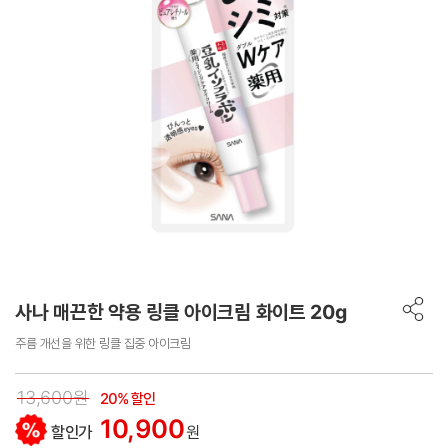
사나 매끈한 약용 링클 아이크림 화이트 20g
주름 개선을 위한 링클 집중 아이크림
13,600원
20% 할인
10,900
할인가
원