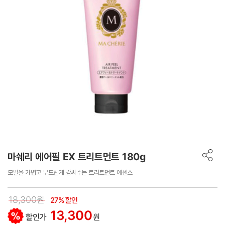
마쉐리 에어필 EX 트리트먼트 180g
모발을 가볍고 부드럽게 감싸주는 트리트먼트 에센스
18,300원
27% 할인
13,300
할인가
원