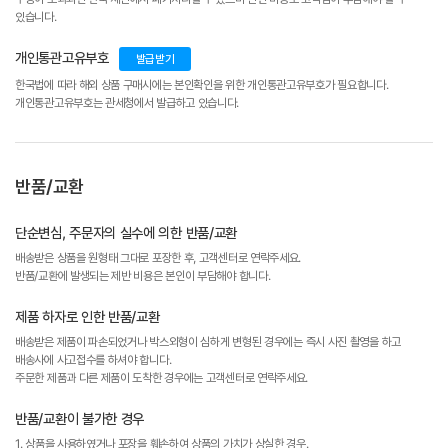
있습니다.
개인통관고유부호
발급받기
한국법에 따라 해외 상품 구매시에는 본인확인을 위한 개인통관고유부호가 필요합니다.
개인통관고유부호는 관세청에서 발급하고 있습니다.
반품/교환
단순변심, 주문자의 실수에 의한 반품/교환
배송받은 상품을 원형태 그대로 포장한 후, 고객센터로 연락주세요.
반품/교환에 발생되는 제반 비용은 본인이 부담해야 합니다.
제품 하자로 인한 반품/교환
배송받은 제품이 파손되었거나 박스외형이 심하게 변형된 경우에는 즉시 사진 촬영을 하고
배송사에 사고접수를 하셔야 합니다.
주문한 제품과 다른 제품이 도착한 경우에는 고객센터로 연락주세요.
반품/교환이 불가한 경우
1. 상품을 사용하였거나 포장을 훼손하여 상품의 가치가 상실한 경우.