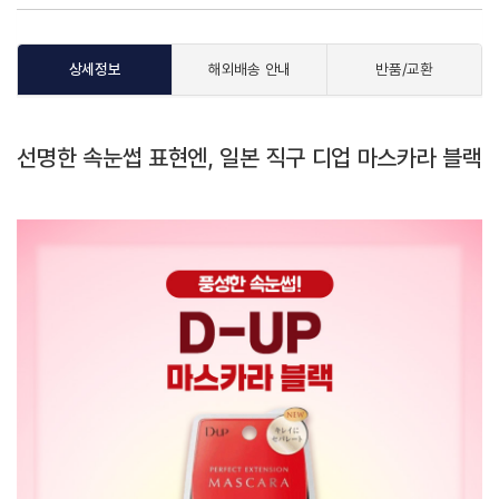
상세정보
해외배송 안내
반품/교환
선명한 속눈썹 표현엔, 일본 직구 디업 마스카라 블랙