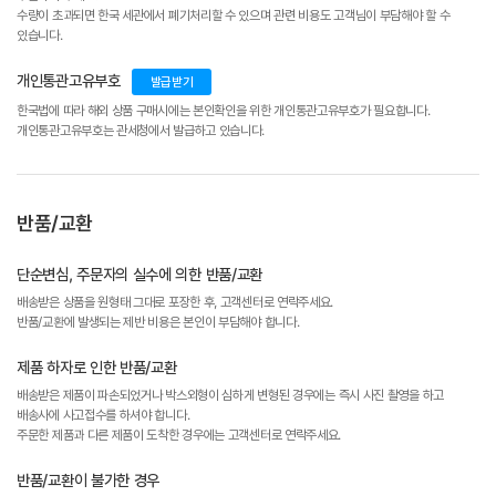
수량이 초과되면 한국 세관에서 폐기처리할 수 있으며 관련 비용도 고객님이 부담해야 할 수
있습니다.
개인통관고유부호
발급받기
한국법에 따라 해외 상품 구매시에는 본인확인을 위한 개인통관고유부호가 필요합니다.
개인통관고유부호는 관세청에서 발급하고 있습니다.
반품/교환
단순변심, 주문자의 실수에 의한 반품/교환
배송받은 상품을 원형태 그대로 포장한 후, 고객센터로 연락주세요.
반품/교환에 발생되는 제반 비용은 본인이 부담해야 합니다.
제품 하자로 인한 반품/교환
배송받은 제품이 파손되었거나 박스외형이 심하게 변형된 경우에는 즉시 사진 촬영을 하고
배송사에 사고접수를 하셔야 합니다.
주문한 제품과 다른 제품이 도착한 경우에는 고객센터로 연락주세요.
반품/교환이 불가한 경우