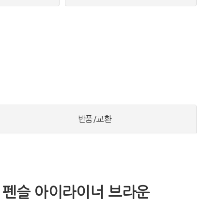
반품/교환
젤 펜슬 아이라이너 브라운