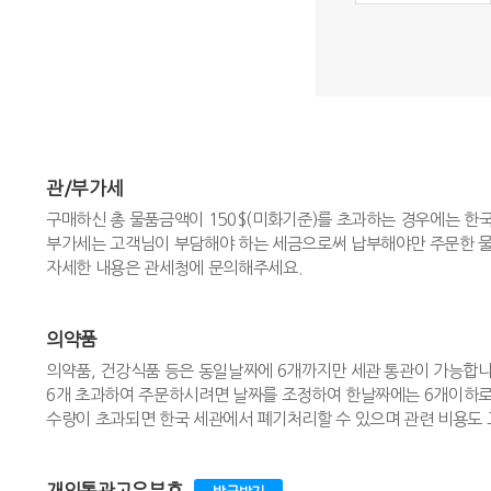
관/부가세
구매하신 총 물품금액이 150$(미화기준)를 초과하는 경우에는 한
부가세는 고객님이 부담해야 하는 세금으로써 납부해야만 주문한 물
자세한 내용은 관세청에 문의해주세요.
의약품
의약품, 건강식품 등은 동일날짜에 6개까지만 세관 통관이 가능합니
6개 초과하여 주문하시려면 날짜를 조정하여 한날짜에는 6개이하로
수량이 초과되면 한국 세관에서 폐기처리할 수 있으며 관련 비용도 
개인통관고유부호