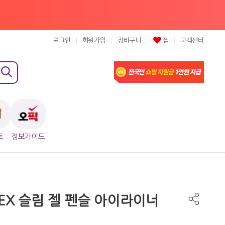
로그인
회원가입
장바구니
찜
고객센터
트
정보가이드
EX 슬림 젤 펜슬 아이라이너