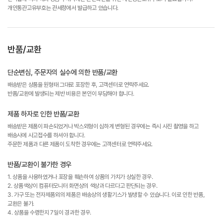
개인통관고유부호는 관세청에서 발급하고 있습니다.
반품/교환
단순변심, 주문자의 실수에 의한 반품/교환
배송받은 상품을 원형태 그대로 포장한 후, 고객센터로 연락주세요.
반품/교환에 발생되는 제반 비용은 본인이 부담해야 합니다.
제품 하자로 인한 반품/교환
배송받은 제품이 파손되었거나 박스외형이 심하게 변형된 경우에는 즉시 사진 촬영을 하고
배송사에 사고접수를 하셔야 합니다.
주문한 제품과 다른 제품이 도착한 경우에는 고객센터로 연락주세요.
반품/교환이 불가한 경우
1. 상품을 사용하였거나 포장을 훼손하여 상품의 가치가 상실한 경우.
2. 상품색상이 컴퓨터모니터 화면상의 색상과 다르다고 판단되는 경우.
3. 가구 또는 전자제품외의 제품은 배송상의 생활기스가 발생할 수 있습니다. 이로 인한 반품,
교환은 불가.
4. 상품을 수령한지 7일이 경과한 경우.