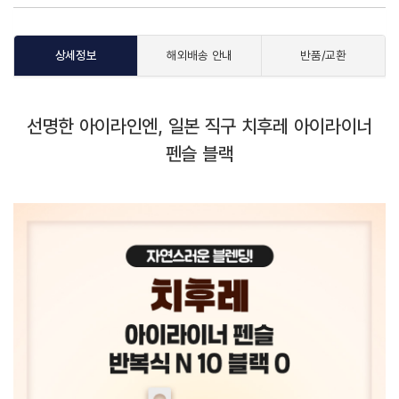
상세정보
해외배송 안내
반품/교환
선명한 아이라인엔, 일본 직구 치후레 아이라이너
펜슬 블랙