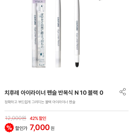
치후레 아이라이너 펜슬 반복식 N 10 블랙 0
정확하고 부드럽게 그려지는 블랙 아이라이너 펜슬
12,000원
42% 할인
7,000
할인가
원