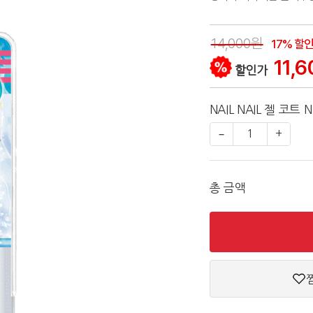
14,000원
17% 할
11,6
할인가
NAIL NAIL 젤 코트 
−
1
+
총 금액