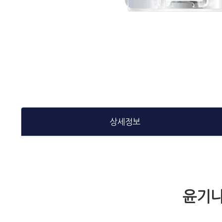
상세정보
윤기나