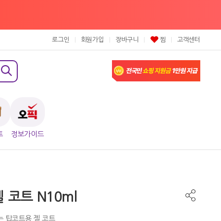
로그인
회원가입
장바구니
찜
고객센터
트
정보가이드
 젤 코트 N10ml
 탑코트용 젤 코트