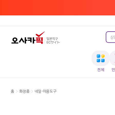
전체
홈
>
화장품
>
네일·미용도구