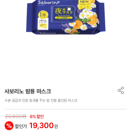
사보리노 밤용 마스크
수분 공급과 진정 효과를 주는 밤 전용 올인원 마스크
20,600원
6% 할인
19,300
할인가
원