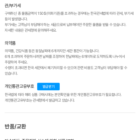
관/부가세
구매하신 총 물품금액이 150$(미화기준)를 초과하는 경우에는 한국관세법에 따라 관세, 부가세
등이 발생합니다.
부가세는 고객님이 부담해야 하는 세금으로써 납부해야만 주문한 물품을 받을 수 있습니다.
자세한 내용은 관세청에 문의해주세요.
의약품
의약품, 건강식품 등은 동일날짜에 6개까지만 세관 통관이 가능합니다.
6개 초과하여 주문하시려면 날짜를 조정하여 한날짜에는 6개이하로 도착하도록 나누어서
주문하여 주세요.
수량이 초과되면 한국 세관에서 폐기처리할 수 있으며 관련 비용도 고객님이 부담해야 할 수
있습니다.
개인통관고유부호
발급받기
한국법에 따라 해외 상품 구매시에는 본인확인을 위한 개인통관고유부호가 필요합니다.
개인통관고유부호는 관세청에서 발급하고 있습니다.
반품/교환