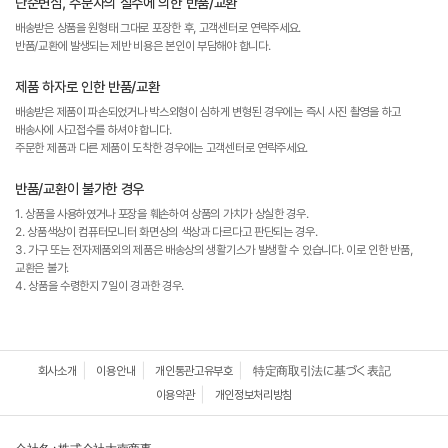
단순변심, 주문자의 실수에 의한 반품/교환
배송받은 상품을 원형태 그대로 포장한 후, 고객센터로 연락주세요.
반품/교환에 발생되는 제반 비용은 본인이 부담해야 합니다.
제품 하자로 인한 반품/교환
배송받은 제품이 파손되었거나 박스외형이 심하게 변형된 경우에는 즉시 사진 촬영을 하고
배송사에 사고접수를 하셔야 합니다.
주문한 제품과 다른 제품이 도착한 경우에는 고객센터로 연락주세요.
반품/교환이 불가한 경우
1. 상품을 사용하였거나 포장을 훼손하여 상품의 가치가 상실한 경우.
2. 상품색상이 컴퓨터모니터 화면상의 색상과 다르다고 판단되는 경우.
3. 가구 또는 전자제품외의 제품은 배송상의 생활기스가 발생할 수 있습니다. 이로 인한 반품,
교환은 불가.
4. 상품을 수령한지 7일이 경과한 경우.
회사소개
이용안내
개인통관고유부호
特定商取引法に基づく表記
이용약관
개인정보처리방침