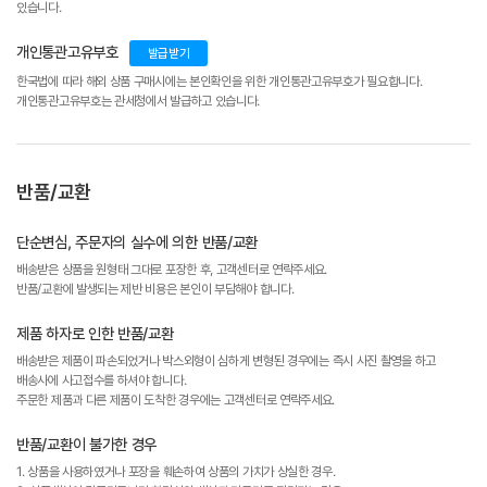
있습니다.
개인통관고유부호
발급받기
한국법에 따라 해외 상품 구매시에는 본인확인을 위한 개인통관고유부호가 필요합니다.
개인통관고유부호는 관세청에서 발급하고 있습니다.
반품/교환
단순변심, 주문자의 실수에 의한 반품/교환
배송받은 상품을 원형태 그대로 포장한 후, 고객센터로 연락주세요.
반품/교환에 발생되는 제반 비용은 본인이 부담해야 합니다.
제품 하자로 인한 반품/교환
배송받은 제품이 파손되었거나 박스외형이 심하게 변형된 경우에는 즉시 사진 촬영을 하고
배송사에 사고접수를 하셔야 합니다.
주문한 제품과 다른 제품이 도착한 경우에는 고객센터로 연락주세요.
반품/교환이 불가한 경우
1. 상품을 사용하였거나 포장을 훼손하여 상품의 가치가 상실한 경우.