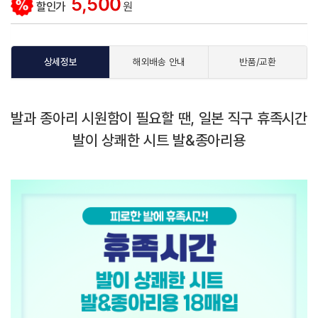
5,500
할인가
원
상세정보
해외배송 안내
반품/교환
발과 종아리 시원함이 필요할 땐, 일본 직구 휴족시간
발이 상쾌한 시트 발&종아리용