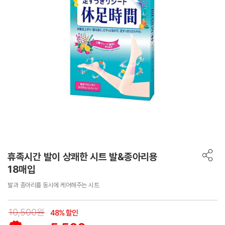
휴족시간 발이 상쾌한 시트 발&종아리용
18매입
발과 종아리를 동시에 케어해주는 시트
10,500원
48% 할인