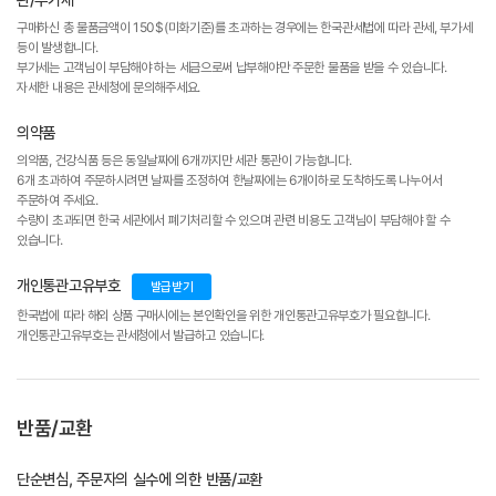
구매하신 총 물품금액이 150$(미화기준)를 초과하는 경우에는 한국관세법에 따라 관세, 부가세
등이 발생합니다.
부가세는 고객님이 부담해야 하는 세금으로써 납부해야만 주문한 물품을 받을 수 있습니다.
자세한 내용은 관세청에 문의해주세요.
의약품
의약품, 건강식품 등은 동일날짜에 6개까지만 세관 통관이 가능합니다.
6개 초과하여 주문하시려면 날짜를 조정하여 한날짜에는 6개이하로 도착하도록 나누어서
주문하여 주세요.
수량이 초과되면 한국 세관에서 폐기처리할 수 있으며 관련 비용도 고객님이 부담해야 할 수
있습니다.
개인통관고유부호
발급받기
한국법에 따라 해외 상품 구매시에는 본인확인을 위한 개인통관고유부호가 필요합니다.
개인통관고유부호는 관세청에서 발급하고 있습니다.
반품/교환
단순변심, 주문자의 실수에 의한 반품/교환