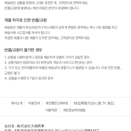
배송받은 상품을 원형태 그대로 포장한 후, 고객센터로 연락주세요.
반품/교환에 발생되는 제반 비용은 본인이 부담해야 합니다.
제품 하자로 인한 반품/교환
배송받은 제품이 파손되었거나 박스외형이 심하게 변형된 경우에는 즉시 사진 촬영을 하고
배송사에 사고접수를 하셔야 합니다.
주문한 제품과 다른 제품이 도착한 경우에는 고객센터로 연락주세요.
반품/교환이 불가한 경우
1. 상품을 사용하였거나 포장을 훼손하여 상품의 가치가 상실한 경우.
2. 상품색상이 컴퓨터모니터 화면상의 색상과 다르다고 판단되는 경우.
3. 가구 또는 전자제품외의 제품은 배송상의 생활기스가 발생할 수 있습니다. 이로 인한 반품,
교환은 불가.
4. 상품을 수령한지 7일이 경과한 경우.
회사소개
이용안내
개인통관고유부호
特定商取引法に基づく表記
이용약관
개인정보처리방침
会社名 : 株式会社大南商事
住所 : 大阪市中央区松屋町住吉5-15シーガルハイツ心斎橋EAST