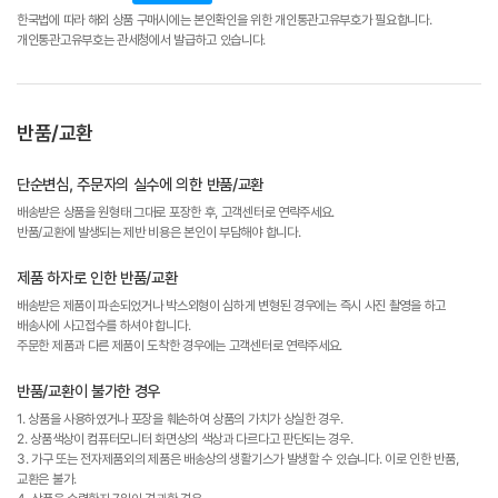
한국법에 따라 해외 상품 구매시에는 본인확인을 위한 개인통관고유부호가 필요합니다.
개인통관고유부호는 관세청에서 발급하고 있습니다.
반품/교환
단순변심, 주문자의 실수에 의한 반품/교환
배송받은 상품을 원형태 그대로 포장한 후, 고객센터로 연락주세요.
반품/교환에 발생되는 제반 비용은 본인이 부담해야 합니다.
제품 하자로 인한 반품/교환
배송받은 제품이 파손되었거나 박스외형이 심하게 변형된 경우에는 즉시 사진 촬영을 하고
배송사에 사고접수를 하셔야 합니다.
주문한 제품과 다른 제품이 도착한 경우에는 고객센터로 연락주세요.
반품/교환이 불가한 경우
1. 상품을 사용하였거나 포장을 훼손하여 상품의 가치가 상실한 경우.
2. 상품색상이 컴퓨터모니터 화면상의 색상과 다르다고 판단되는 경우.
3. 가구 또는 전자제품외의 제품은 배송상의 생활기스가 발생할 수 있습니다. 이로 인한 반품,
교환은 불가.