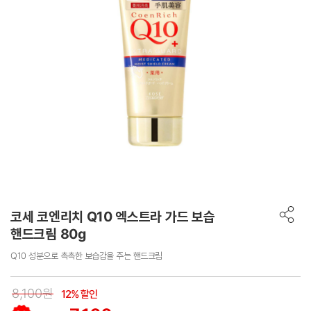
코세 코엔리치 Q10 엑스트라 가드 보습
핸드크림 80g
Q10 성분으로 촉촉한 보습감을 주는 핸드크림
8,100원
12% 할인