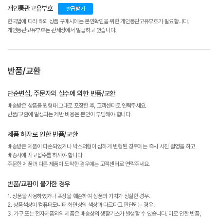
개인통관고유부호
발급받기
한국법에 따라 해외 상품 구매시에는 본인확인을 위한 개인통관고유부호가 필요합니다.
개인통관고유부호는 관세청에서 발급하고 있습니다.
반품/교환
단순변심, 주문자의 실수에 의한 반품/교환
배송받은 상품을 원형태 그대로 포장한 후, 고객센터로 연락주세요.
반품/교환에 발생되는 제반 비용은 본인이 부담해야 합니다.
제품 하자로 인한 반품/교환
배송받은 제품이 파손되었거나 박스외형이 심하게 변형된 경우에는 즉시 사진 촬영을 하고
배송사에 사고접수를 하셔야 합니다.
주문한 제품과 다른 제품이 도착한 경우에는 고객센터로 연락주세요.
반품/교환이 불가한 경우
1. 상품을 사용하였거나 포장을 훼손하여 상품의 가치가 상실한 경우.
2. 상품색상이 컴퓨터모니터 화면상의 색상과 다르다고 판단되는 경우.
3. 가구 또는 전자제품외의 제품은 배송상의 생활기스가 발생할 수 있습니다. 이로 인한 반품,