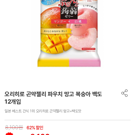
오리히로 곤약젤리 파우치 망고 복숭아 백도
12개입
일본 베스트 간식 1위 오리히로 곤약젤리 망고+백도맛
8,100원
62% 할인