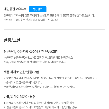
개인통관고유부호
발급받기
한국법에 따라 해외 상품 구매시에는 본인확인을 위한 개인통관고유부호가 필요합니다.
개인통관고유부호는 관세청에서 발급하고 있습니다.
반품/교환
단순변심, 주문자의 실수에 의한 반품/교환
배송받은 상품을 원형태 그대로 포장한 후, 고객센터로 연락주세요.
반품/교환에 발생되는 제반 비용은 본인이 부담해야 합니다.
제품 하자로 인한 반품/교환
배송받은 제품이 파손되었거나 박스외형이 심하게 변형된 경우에는 즉시 사진 촬영을 하고
배송사에 사고접수를 하셔야 합니다.
주문한 제품과 다른 제품이 도착한 경우에는 고객센터로 연락주세요.
반품/교환이 불가한 경우
1. 상품을 사용하였거나 포장을 훼손하여 상품의 가치가 상실한 경우.
2. 상품색상이 컴퓨터모니터 화면상의 색상과 다르다고 판단되는 경우.