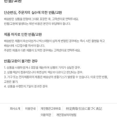
반품/교환
단순변심, 주문자의 실수에 의한 반품/교환
배송받은 상품을 원형태 그대로 포장한 후, 고객센터로 연락주세요.
반품/교환에 발생되는 제반 비용은 본인이 부담해야 합니다.
제품 하자로 인한 반품/교환
배송받은 제품이 파손되었거나 박스외형이 심하게 변형된 경우에는 즉시 사진 촬영을 하고
배송사에 사고접수를 하셔야 합니다.
주문한 제품과 다른 제품이 도착한 경우에는 고객센터로 연락주세요.
반품/교환이 불가한 경우
1. 상품을 사용하였거나 포장을 훼손하여 상품의 가치가 상실한 경우.
2. 상품색상이 컴퓨터모니터 화면상의 색상과 다르다고 판단되는 경우.
3. 가구 또는 전자제품외의 제품은 배송상의 생활기스가 발생할 수 있습니다. 이로 인한 반품,
교환은 불가.
4. 상품을 수령한지 7일이 경과한 경우.
회사소개
이용안내
개인통관고유부호
特定商取引法に基づく表記
이용약관
개인정보처리방침