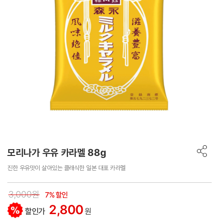
모리나가 우유 카라멜 88g
진한 우유맛이 살아있는 클래식한 일본 대표 카라멜
3,000원
7% 할인
2,800
할인가
원