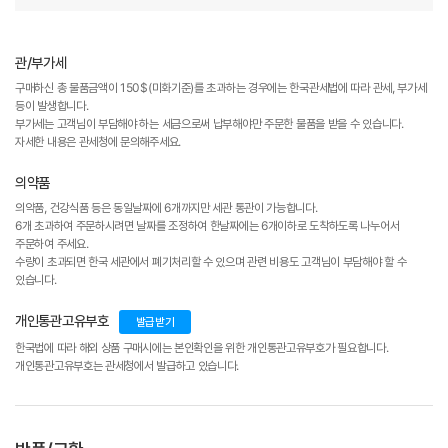
관/부가세
구매하신 총 물품금액이 150$(미화기준)를 초과하는 경우에는 한국관세법에 따라 관세, 부가세
등이 발생합니다.
부가세는 고객님이 부담해야 하는 세금으로써 납부해야만 주문한 물품을 받을 수 있습니다.
자세한 내용은 관세청에 문의해주세요.
의약품
의약품, 건강식품 등은 동일날짜에 6개까지만 세관 통관이 가능합니다.
6개 초과하여 주문하시려면 날짜를 조정하여 한날짜에는 6개이하로 도착하도록 나누어서
주문하여 주세요.
수량이 초과되면 한국 세관에서 폐기처리할 수 있으며 관련 비용도 고객님이 부담해야 할 수
있습니다.
개인통관고유부호
발급받기
한국법에 따라 해외 상품 구매시에는 본인확인을 위한 개인통관고유부호가 필요합니다.
개인통관고유부호는 관세청에서 발급하고 있습니다.