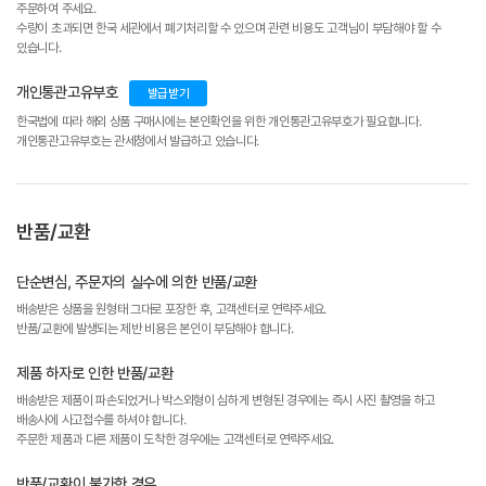
주문하여 주세요.
수량이 초과되면 한국 세관에서 폐기처리할 수 있으며 관련 비용도 고객님이 부담해야 할 수
있습니다.
개인통관고유부호
발급받기
한국법에 따라 해외 상품 구매시에는 본인확인을 위한 개인통관고유부호가 필요합니다.
개인통관고유부호는 관세청에서 발급하고 있습니다.
반품/교환
단순변심, 주문자의 실수에 의한 반품/교환
배송받은 상품을 원형태 그대로 포장한 후, 고객센터로 연락주세요.
반품/교환에 발생되는 제반 비용은 본인이 부담해야 합니다.
제품 하자로 인한 반품/교환
배송받은 제품이 파손되었거나 박스외형이 심하게 변형된 경우에는 즉시 사진 촬영을 하고
배송사에 사고접수를 하셔야 합니다.
주문한 제품과 다른 제품이 도착한 경우에는 고객센터로 연락주세요.
반품/교환이 불가한 경우