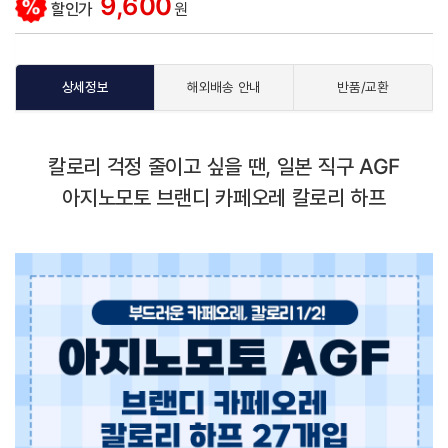
9,600
할인가
원
상세정보
해외배송 안내
반품/교환
칼로리 걱정 줄이고 싶을 땐, 일본 직구 AGF
아지노모토 브랜디 카페오레 칼로리 하프