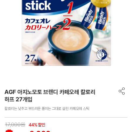
AGF 아지노모토 브랜디 카페오레 칼로리
하프 27개입
칼로리는 낮추고 부드러운 풍미는 그대로 살린 카페오레 스틱
17,000원
44% 할인