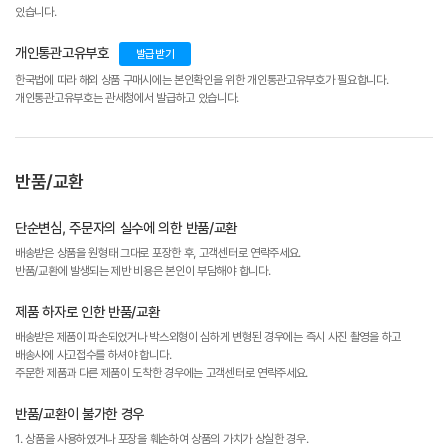
있습니다.
개인통관고유부호
발급받기
한국법에 따라 해외 상품 구매시에는 본인확인을 위한 개인통관고유부호가 필요합니다.
개인통관고유부호는 관세청에서 발급하고 있습니다.
반품/교환
단순변심, 주문자의 실수에 의한 반품/교환
배송받은 상품을 원형태 그대로 포장한 후, 고객센터로 연락주세요.
반품/교환에 발생되는 제반 비용은 본인이 부담해야 합니다.
제품 하자로 인한 반품/교환
배송받은 제품이 파손되었거나 박스외형이 심하게 변형된 경우에는 즉시 사진 촬영을 하고
배송사에 사고접수를 하셔야 합니다.
주문한 제품과 다른 제품이 도착한 경우에는 고객센터로 연락주세요.
반품/교환이 불가한 경우
1. 상품을 사용하였거나 포장을 훼손하여 상품의 가치가 상실한 경우.