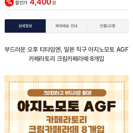
4,400
할인가
원
상세정보
해외배송 안내
반품/교환
부드러운 오후 티타임엔, 일본 직구 아지노모토 AGF
카페라토리 크림카페라떼 8개입