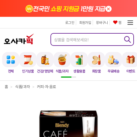
×
전국민
쇼핑 지원금
1만원 지급
로그인
회원가입
장바구니
찜
전체
인기상품
건강/영양제
식품/과자
생활용품
화장품
무료배송
이벤트
홈
>
식품/과자
>
커피·차·음료