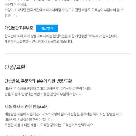
주문하여 주세요.
수량이 초과되면 한국 세관에서 폐기처리할 수 있으며 관련 비용도 고객님이 부담해야 할 수
있습니다.
개인통관고유부호
발급받기
한국법에 따라 해외 상품 구매시에는 본인확인을 위한 개인통관고유부호가 필요합니다.
개인통관고유부호는 관세청에서 발급하고 있습니다.
반품/교환
단순변심, 주문자의 실수에 의한 반품/교환
배송받은 상품을 원형태 그대로 포장한 후, 고객센터로 연락주세요.
반품/교환에 발생되는 제반 비용은 본인이 부담해야 합니다.
제품 하자로 인한 반품/교환
배송받은 제품이 파손되었거나 박스외형이 심하게 변형된 경우에는 즉시 사진 촬영을 하고
배송사에 사고접수를 하셔야 합니다.
주문한 제품과 다른 제품이 도착한 경우에는 고객센터로 연락주세요.