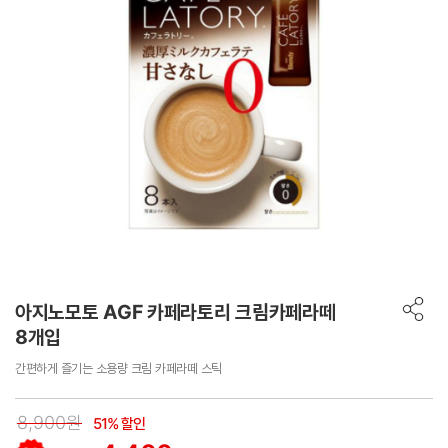
아지노모토 AGF 카페라토리 크림카페라떼
8개입
간편하게 즐기는 소용량 크림 카페라떼 스틱
8,900원
51% 할인