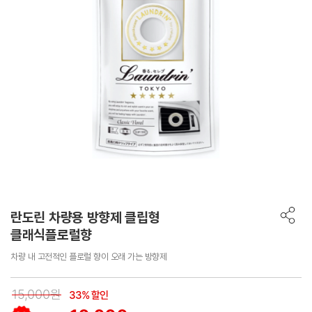
란도린 차량용 방향제 클립형
클래식플로럴향
차량 내 고전적인 플로럴 향이 오래 가는 방향제
15,000원
33% 할인