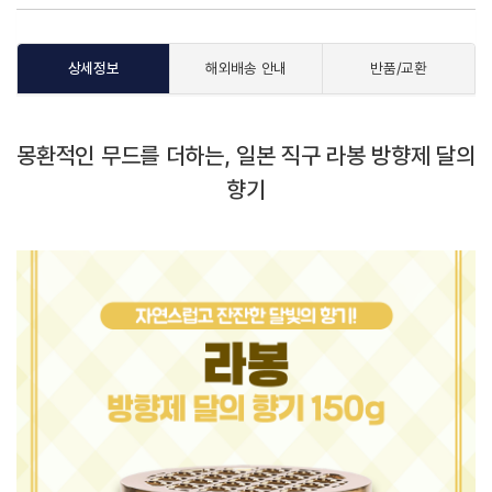
상세정보
해외배송 안내
반품/교환
몽환적인 무드를 더하는, 일본 직구 라봉 방향제 달의
향기