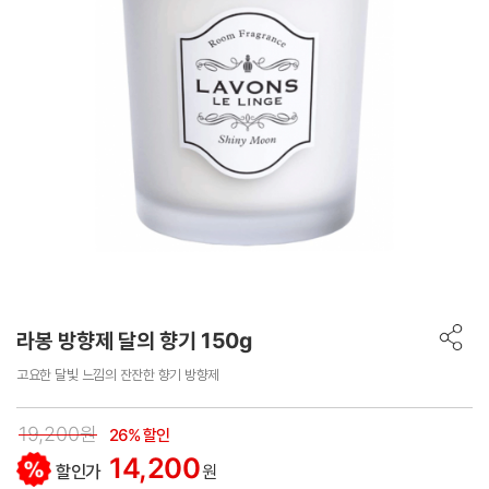
라봉 방향제 달의 향기 150g
고요한 달빛 느낌의 잔잔한 향기 방향제
19,200원
26% 할인
14,200
할인가
원