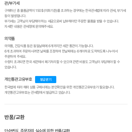
관/부가세
구매하신 총 물품금액이 150$(미화기준)를 초과하는 경우에는 한국관세법에 따라 관세, 부가세
등이 발생합니다.
부가세는 고객님이 부담해야 하는 세금으로써 납부해야만 주문한 물품을 받을 수 있습니다.
자세한 내용은 관세청에 문의해주세요.
의약품
의약품, 건강식품 등은 동일날짜에 6개까지만 세관 통관이 가능합니다.
6개 초과하여 주문하시려면 날짜를 조정하여 한날짜에는 6개이하로 도착하도록 나누어서
주문하여 주세요.
수량이 초과되면 한국 세관에서 폐기처리할 수 있으며 관련 비용도 고객님이 부담해야 할 수
있습니다.
개인통관고유부호
발급받기
한국법에 따라 해외 상품 구매시에는 본인확인을 위한 개인통관고유부호가 필요합니다.
개인통관고유부호는 관세청에서 발급하고 있습니다.
반품/교환
단순변심, 주문자의 실수에 의한 반품/교환