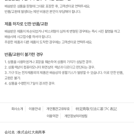
배송받은 상품을 원형태 그대로 포장한 후, 고객센터로 연락주세요.
반품/교환에 발생되는 제반 비용은 본인이 부담해야 합니다.
제품 하자로 인한 반품/교환
배송받은 제품이 파손되었거나 박스외형이 심하게 변형된 경우에는 즉시 사진 촬영을 하고
배송사에 사고접수를 하셔야 합니다.
주문한 제품과 다른 제품이 도착한 경우에는 고객센터로 연락주세요.
반품/교환이 불가한 경우
1. 상품을 사용하였거나 포장을 훼손하여 상품의 가치가 상실한 경우.
2. 상품색상이 컴퓨터모니터 화면상의 색상과 다르다고 판단되는 경우.
3. 가구 또는 전자제품외의 제품은 배송상의 생활기스가 발생할 수 있습니다. 이로 인한 반품,
교환은 불가.
4. 상품을 수령한지 7일이 경과한 경우.
회사소개
이용안내
개인통관고유부호
特定商取引法に基づく表記
이용약관
개인정보처리방침
会社名 : 株式会社大南商事