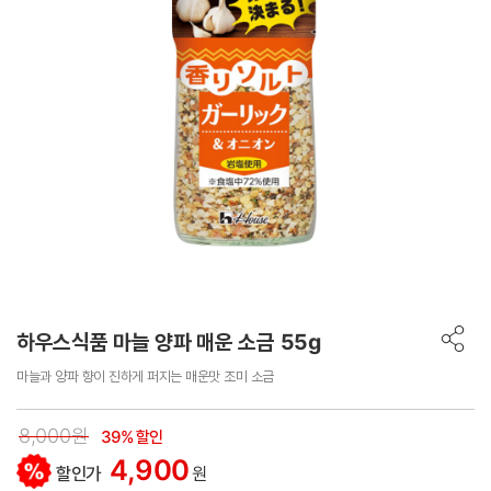
하우스식품 마늘 양파 매운 소금 55g
마늘과 양파 향이 진하게 퍼지는 매운맛 조미 소금
8,000원
39% 할인
4,900
할인가
원