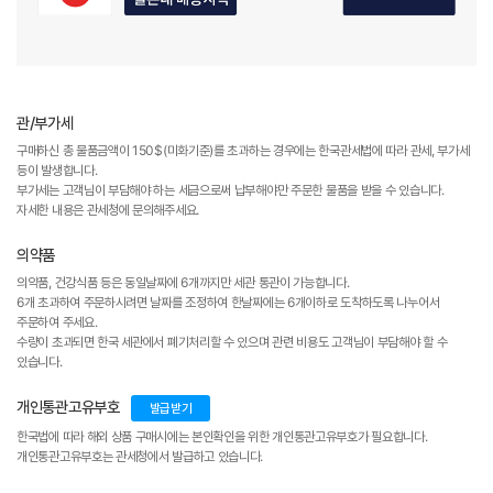
관/부가세
구매하신 총 물품금액이 150$(미화기준)를 초과하는 경우에는 한국관세법에 따라 관세, 부가세
등이 발생합니다.
부가세는 고객님이 부담해야 하는 세금으로써 납부해야만 주문한 물품을 받을 수 있습니다.
자세한 내용은 관세청에 문의해주세요.
의약품
의약품, 건강식품 등은 동일날짜에 6개까지만 세관 통관이 가능합니다.
6개 초과하여 주문하시려면 날짜를 조정하여 한날짜에는 6개이하로 도착하도록 나누어서
주문하여 주세요.
수량이 초과되면 한국 세관에서 폐기처리할 수 있으며 관련 비용도 고객님이 부담해야 할 수
있습니다.
개인통관고유부호
발급받기
한국법에 따라 해외 상품 구매시에는 본인확인을 위한 개인통관고유부호가 필요합니다.
개인통관고유부호는 관세청에서 발급하고 있습니다.