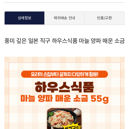
상세정보
해외배송 안내
반품/교환
풍미 깊은 일본 직구 하우스식품 마늘 양파 매운 소금