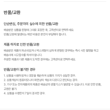
반품/교환
단순변심, 주문자의 실수에 의한 반품/교환
배송받은 상품을 원형태 그대로 포장한 후, 고객센터로 연락주세요.
반품/교환에 발생되는 제반 비용은 본인이 부담해야 합니다.
제품 하자로 인한 반품/교환
배송받은 제품이 파손되었거나 박스외형이 심하게 변형된 경우에는 즉시 사진 촬영을 하고
배송사에 사고접수를 하셔야 합니다.
주문한 제품과 다른 제품이 도착한 경우에는 고객센터로 연락주세요.
반품/교환이 불가한 경우
1. 상품을 사용하였거나 포장을 훼손하여 상품의 가치가 상실한 경우.
2. 상품색상이 컴퓨터모니터 화면상의 색상과 다르다고 판단되는 경우.
3. 가구 또는 전자제품외의 제품은 배송상의 생활기스가 발생할 수 있습니다. 이로 인한 반품,
교환은 불가.
4. 상품을 수령한지 7일이 경과한 경우.