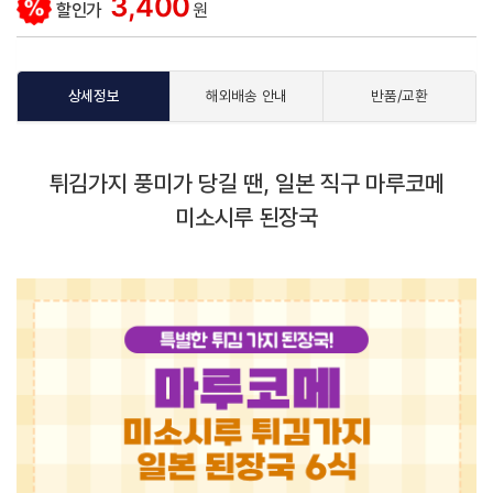
3,400
할인가
원
상세정보
해외배송 안내
반품/교환
튀김가지 풍미가 당길 땐, 일본 직구 마루코메
미소시루 된장국