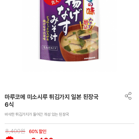
마루코메 미소시루 튀김가지 일본 된장국
6식
바삭한 튀김가지가 들어간 개성 있는 된장국
8,400원
60% 할인