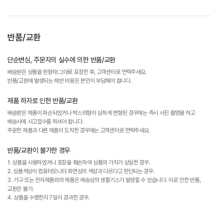
반품/교환
단순변심, 주문자의 실수에 의한 반품/교환
배송받은 상품을 원형태 그대로 포장한 후, 고객센터로 연락주세요.
반품/교환에 발생되는 제반 비용은 본인이 부담해야 합니다.
제품 하자로 인한 반품/교환
배송받은 제품이 파손되었거나 박스외형이 심하게 변형된 경우에는 즉시 사진 촬영을 하고
배송사에 사고접수를 하셔야 합니다.
주문한 제품과 다른 제품이 도착한 경우에는 고객센터로 연락주세요.
반품/교환이 불가한 경우
1. 상품을 사용하였거나 포장을 훼손하여 상품의 가치가 상실한 경우.
2. 상품색상이 컴퓨터모니터 화면상의 색상과 다르다고 판단되는 경우.
3. 가구 또는 전자제품외의 제품은 배송상의 생활기스가 발생할 수 있습니다. 이로 인한 반품,
교환은 불가.
4. 상품을 수령한지 7일이 경과한 경우.