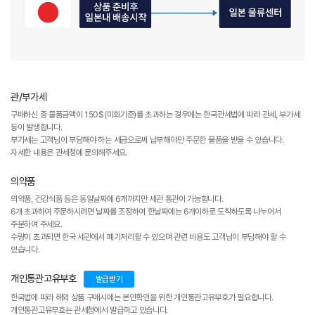
관/부가세
구매하신 총 물품금액이 150$(미화기준)를 초과하는 경우에는 한국관세법에 따라 관세, 부가세
등이 발생합니다.
부가세는 고객님이 부담해야 하는 세금으로써 납부해야만 주문한 물품을 받을 수 있습니다.
자세한 내용은 관세청에 문의해주세요.
의약품
의약품, 건강식품 등은 동일날짜에 6개까지만 세관 통관이 가능합니다.
6개 초과하여 주문하시려면 날짜를 조정하여 한날짜에는 6개이하로 도착하도록 나누어서
주문하여 주세요.
수량이 초과되면 한국 세관에서 폐기처리할 수 있으며 관련 비용도 고객님이 부담해야 할 수
있습니다.
개인통관고유부호
발급받기
한국법에 따라 해외 상품 구매시에는 본인확인을 위한 개인통관고유부호가 필요합니다.
개인통관고유부호는 관세청에서 발급하고 있습니다.