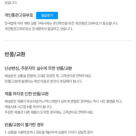
있습니다.
개인통관고유부호
발급받기
한국법에 따라 해외 상품 구매시에는 본인확인을 위한 개인통관고유부호가 필요합니다.
개인통관고유부호는 관세청에서 발급하고 있습니다.
반품/교환
단순변심, 주문자의 실수에 의한 반품/교환
배송받은 상품을 원형태 그대로 포장한 후, 고객센터로 연락주세요.
반품/교환에 발생되는 제반 비용은 본인이 부담해야 합니다.
제품 하자로 인한 반품/교환
배송받은 제품이 파손되었거나 박스외형이 심하게 변형된 경우에는 즉시 사진 촬영을 하고
배송사에 사고접수를 하셔야 합니다.
주문한 제품과 다른 제품이 도착한 경우에는 고객센터로 연락주세요.
반품/교환이 불가한 경우
1. 상품을 사용하였거나 포장을 훼손하여 상품의 가치가 상실한 경우.