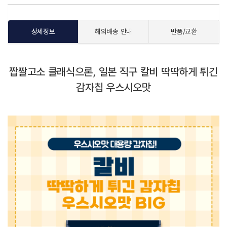
상세정보
해외배송 안내
반품/교환
짭짤고소 클래식으론, 일본 직구 칼비 딱딱하게 튀긴
감자칩 우스시오맛