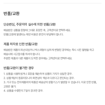
반품/교환
단순변심, 주문자의 실수에 의한 반품/교환
배송받은 상품을 원형태 그대로 포장한 후, 고객센터로 연락주세요.
반품/교환에 발생되는 제반 비용은 본인이 부담해야 합니다.
제품 하자로 인한 반품/교환
배송받은 제품이 파손되었거나 박스외형이 심하게 변형된 경우에는 즉시 사진 촬영을 하고
배송사에 사고접수를 하셔야 합니다.
주문한 제품과 다른 제품이 도착한 경우에는 고객센터로 연락주세요.
반품/교환이 불가한 경우
1. 상품을 사용하였거나 포장을 훼손하여 상품의 가치가 상실한 경우.
2. 상품색상이 컴퓨터모니터 화면상의 색상과 다르다고 판단되는 경우.
3. 가구 또는 전자제품외의 제품은 배송상의 생활기스가 발생할 수 있습니다. 이로 인한 반품,
교환은 불가.
4. 상품을 수령한지 7일이 경과한 경우.