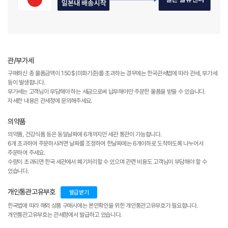
관/부가세
구매하신 총 물품금액이 150$(미화기준)를 초과하는 경우에는 한국관세법에 따라 관세, 부가세
등이 발생합니다.
부가세는 고객님이 부담해야 하는 세금으로써 납부해야만 주문한 물품을 받을 수 있습니다.
자세한 내용은 관세청에 문의해주세요.
의약품
의약품, 건강식품 등은 동일날짜에 6개까지만 세관 통관이 가능합니다.
6개 초과하여 주문하시려면 날짜를 조정하여 한날짜에는 6개이하로 도착하도록 나누어서
주문하여 주세요.
수량이 초과되면 한국 세관에서 폐기처리할 수 있으며 관련 비용도 고객님이 부담해야 할 수
있습니다.
개인통관고유부호
발급받기
한국법에 따라 해외 상품 구매시에는 본인확인을 위한 개인통관고유부호가 필요합니다.
개인통관고유부호는 관세청에서 발급하고 있습니다.