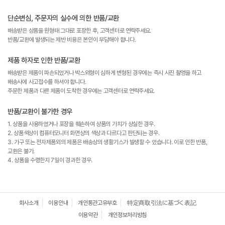
단순변심, 주문자의 실수에 의한 반품/교환
배송받은 상품을 원형태 그대로 포장한 후, 고객센터로 연락주세요.
반품/교환에 발생되는 제반 비용은 본인이 부담해야 합니다.
제품 하자로 인한 반품/교환
배송받은 제품이 파손되었거나 박스외형이 심하게 변형된 경우에는 즉시 사진 촬영을 하고
배송사에 사고접수를 하셔야 합니다.
주문한 제품과 다른 제품이 도착한 경우에는 고객센터로 연락주세요.
반품/교환이 불가한 경우
1. 상품을 사용하였거나 포장을 훼손하여 상품의 가치가 상실한 경우.
2. 상품색상이 컴퓨터모니터 화면상의 색상과 다르다고 판단되는 경우.
3. 가구 또는 전자제품외의 제품은 배송상의 생활기스가 발생할 수 있습니다. 이로 인한 반품,
교환은 불가.
4. 상품을 수령한지 7일이 경과한 경우.
회사소개
이용안내
개인통관고유부호
特定商取引法に基づく表記
이용약관
개인정보처리방침