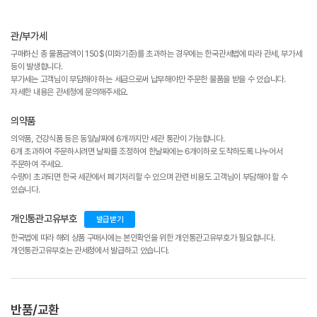
관/부가세
구매하신 총 물품금액이 150$(미화기준)를 초과하는 경우에는 한국관세법에 따라 관세, 부가세
등이 발생합니다.
부가세는 고객님이 부담해야 하는 세금으로써 납부해야만 주문한 물품을 받을 수 있습니다.
자세한 내용은 관세청에 문의해주세요.
의약품
의약품, 건강식품 등은 동일날짜에 6개까지만 세관 통관이 가능합니다.
6개 초과하여 주문하시려면 날짜를 조정하여 한날짜에는 6개이하로 도착하도록 나누어서
주문하여 주세요.
수량이 초과되면 한국 세관에서 폐기처리할 수 있으며 관련 비용도 고객님이 부담해야 할 수
있습니다.
개인통관고유부호
발급받기
한국법에 따라 해외 상품 구매시에는 본인확인을 위한 개인통관고유부호가 필요합니다.
개인통관고유부호는 관세청에서 발급하고 있습니다.
반품/교환