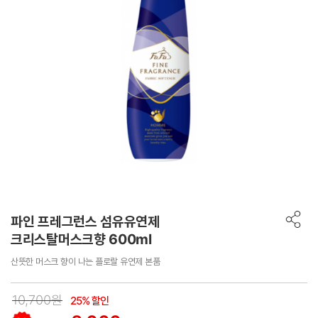
파인 프레그런스 섬유유연제
크리스탈머스크향 600ml
산뜻한 머스크 향이 나는 플로랄 유연제 본품
10,700원
25% 할인