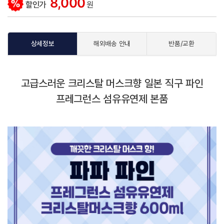
8,000
할인가
원
상세정보
해외배송 안내
반품/교환
고급스러운 크리스탈 머스크향 일본 직구 파인
프레그런스 섬유유연제 본품