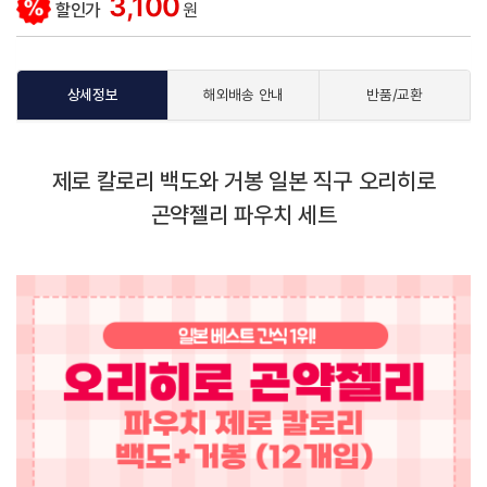
3,100
할인가
원
상세정보
해외배송 안내
반품/교환
제로 칼로리 백도와 거봉 일본 직구 오리히로
곤약젤리 파우치 세트