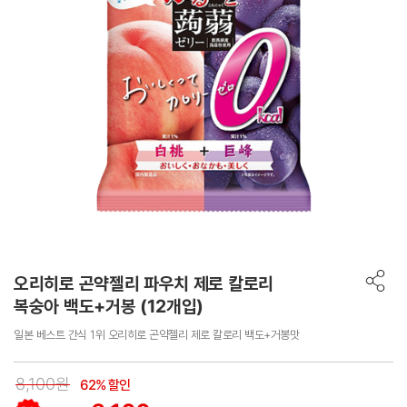
오리히로 곤약젤리 파우치 제로 칼로리
복숭아 백도+거봉 (12개입)
일본 베스트 간식 1위 오리히로 곤약젤리 제로 칼로리 백도+거봉맛
8,100원
62% 할인