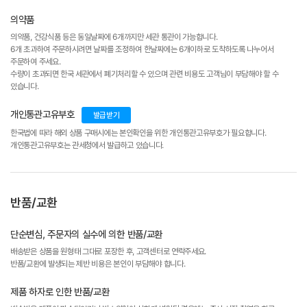
의약품
의약품, 건강식품 등은 동일날짜에 6개까지만 세관 통관이 가능합니다.
6개 초과하여 주문하시려면 날짜를 조정하여 한날짜에는 6개이하로 도착하도록 나누어서
주문하여 주세요.
수량이 초과되면 한국 세관에서 폐기처리할 수 있으며 관련 비용도 고객님이 부담해야 할 수
있습니다.
개인통관고유부호
발급받기
한국법에 따라 해외 상품 구매시에는 본인확인을 위한 개인통관고유부호가 필요합니다.
개인통관고유부호는 관세청에서 발급하고 있습니다.
반품/교환
단순변심, 주문자의 실수에 의한 반품/교환
배송받은 상품을 원형태 그대로 포장한 후, 고객센터로 연락주세요.
반품/교환에 발생되는 제반 비용은 본인이 부담해야 합니다.
제품 하자로 인한 반품/교환