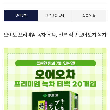
상세정보
해외배송 안내
반품/교환
오이오 프리미엄 녹차 티백, 일본 직구 오이오차 녹차