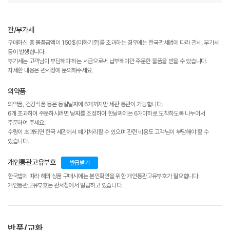
관/부가세
구매하신 총 물품금액이 150$(미화기준)를 초과하는 경우에는 한국관세법에 따라 관세, 부가세
등이 발생합니다.
부가세는 고객님이 부담해야 하는 세금으로써 납부해야만 주문한 물품을 받을 수 있습니다.
자세한 내용은 관세청에 문의해주세요.
의약품
의약품, 건강식품 등은 동일날짜에 6개까지만 세관 통관이 가능합니다.
6개 초과하여 주문하시려면 날짜를 조정하여 한날짜에는 6개이하로 도착하도록 나누어서
주문하여 주세요.
수량이 초과되면 한국 세관에서 폐기처리할 수 있으며 관련 비용도 고객님이 부담해야 할 수
있습니다.
개인통관고유부호
발급받기
한국법에 따라 해외 상품 구매시에는 본인확인을 위한 개인통관고유부호가 필요합니다.
개인통관고유부호는 관세청에서 발급하고 있습니다.
반품/교환