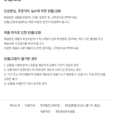
단순변심, 주문자의 실수에 의한 반품/교환
배송받은 상품을 원형태 그대로 포장한 후, 고객센터로 연락주세요.
반품/교환에 발생되는 제반 비용은 본인이 부담해야 합니다.
제품 하자로 인한 반품/교환
배송받은 제품이 파손되었거나 박스외형이 심하게 변형된 경우에는 즉시 사진 촬영을 하고
배송사에 사고접수를 하셔야 합니다.
주문한 제품과 다른 제품이 도착한 경우에는 고객센터로 연락주세요.
반품/교환이 불가한 경우
1. 상품을 사용하였거나 포장을 훼손하여 상품의 가치가 상실한 경우.
2. 상품색상이 컴퓨터모니터 화면상의 색상과 다르다고 판단되는 경우.
3. 가구 또는 전자제품외의 제품은 배송상의 생활기스가 발생할 수 있습니다. 이로 인한 반품,
교환은 불가.
4. 상품을 수령한지 7일이 경과한 경우.
회사소개
이용안내
개인통관고유부호
特定商取引法に基づく表記
이용약관
개인정보처리방침