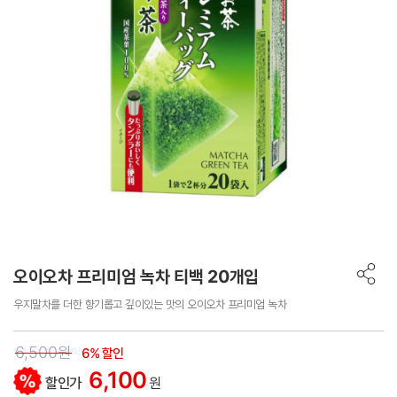
오이오차 프리미엄 녹차 티백 20개입
우지말차를 더한 향기롭고 깊이있는 맛의 오이오차 프리미엄 녹차
6,500원
6% 할인
6,100
할인가
원