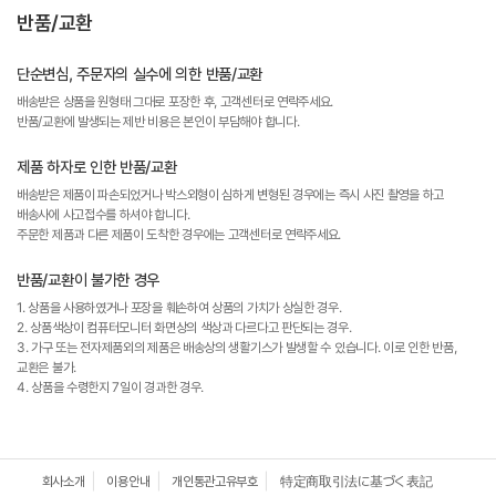
반품/교환
단순변심, 주문자의 실수에 의한 반품/교환
배송받은 상품을 원형태 그대로 포장한 후, 고객센터로 연락주세요.
반품/교환에 발생되는 제반 비용은 본인이 부담해야 합니다.
제품 하자로 인한 반품/교환
배송받은 제품이 파손되었거나 박스외형이 심하게 변형된 경우에는 즉시 사진 촬영을 하고
배송사에 사고접수를 하셔야 합니다.
주문한 제품과 다른 제품이 도착한 경우에는 고객센터로 연락주세요.
반품/교환이 불가한 경우
1. 상품을 사용하였거나 포장을 훼손하여 상품의 가치가 상실한 경우.
2. 상품색상이 컴퓨터모니터 화면상의 색상과 다르다고 판단되는 경우.
3. 가구 또는 전자제품외의 제품은 배송상의 생활기스가 발생할 수 있습니다. 이로 인한 반품,
교환은 불가.
4. 상품을 수령한지 7일이 경과한 경우.
회사소개
이용안내
개인통관고유부호
特定商取引法に基づく表記