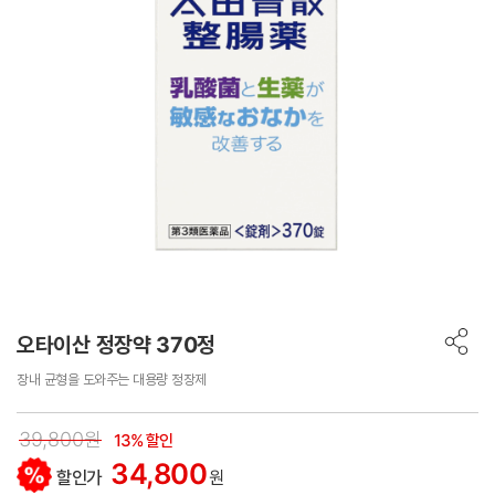
오타이산 정장약 370정
장내 균형을 도와주는 대용량 정장제
39,800원
13% 할인
34,800
할인가
원