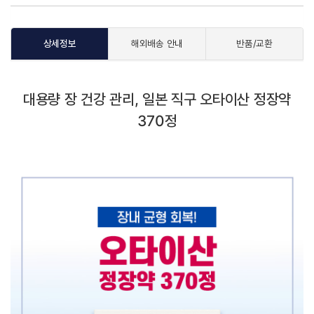
상세정보
해외배송 안내
반품/교환
대용량 장 건강 관리, 일본 직구 오타이산 정장약
370정