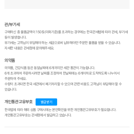
관/부가세
구매하신 총 물품금액이 150$(미화기준)를 초과하는 경우에는 한국관세법에 따라 관세, 부가세
등이 발생합니다.
부가세는 고객님이 부담해야 하는 세금으로써 납부해야만 주문한 물품을 받을 수 있습니다.
자세한 내용은 관세청에 문의해주세요.
의약품
의약품, 건강식품 등은 동일날짜에 6개까지만 세관 통관이 가능합니다.
6개 초과하여 주문하시려면 날짜를 조정하여 한날짜에는 6개이하로 도착하도록 나누어서
주문하여 주세요.
수량이 초과되면 한국 세관에서 폐기처리할 수 있으며 관련 비용도 고객님이 부담해야 할 수
있습니다.
개인통관고유부호
발급받기
한국법에 따라 해외 상품 구매시에는 본인확인을 위한 개인통관고유부호가 필요합니다.
개인통관고유부호는 관세청에서 발급하고 있습니다.