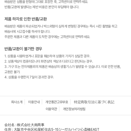
배송받은 상품을 원형태 그대로 포장한 후, 고객센터로 연락주세요.
반품/교환에 발생되는 제반 비용은 본인이 부담해야 합니다.
제품 하자로 인한 반품/교환
배송받은 제품이 파손되었거나 박스외형이 심하게 변형된 경우에는 즉시 사진 촬영을 하고
배송사에 사고접수를 하셔야 합니다.
주문한 제품과 다른 제품이 도착한 경우에는 고객센터로 연락주세요.
반품/교환이 불가한 경우
1. 상품을 사용하였거나 포장을 훼손하여 상품의 가치가 상실한 경우.
2. 상품색상이 컴퓨터모니터 화면상의 색상과 다르다고 판단되는 경우.
3. 가구 또는 전자제품외의 제품은 배송상의 생활기스가 발생할 수 있습니다. 이로 인한 반품,
교환은 불가.
4. 상품을 수령한지 7일이 경과한 경우.
회사소개
이용안내
개인통관고유부호
特定商取引法に基づく表記
이용약관
개인정보처리방침
会社名 : 株式会社大南商事
住所 : 大阪市中央区松屋町住吉5-15シーガルハイツ心斎橋EAST