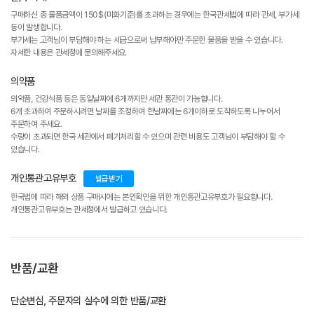
구매하신 총 물품금액이 150$(미화기준)를 초과하는 경우에는 한국관세법에 따라 관세, 부가세
등이 발생합니다.
부가세는 고객님이 부담해야 하는 세금으로써 납부해야만 주문한 물품을 받을 수 있습니다.
자세한 내용은 관세청에 문의해주세요.
의약품
의약품, 건강식품 등은 동일날짜에 6개까지만 세관 통관이 가능합니다.
6개 초과하여 주문하시려면 날짜를 조정하여 한날짜에는 6개이하로 도착하도록 나누어서
주문하여 주세요.
수량이 초과되면 한국 세관에서 폐기처리할 수 있으며 관련 비용도 고객님이 부담해야 할 수
있습니다.
개인통관고유부호
발급받기
한국법에 따라 해외 상품 구매시에는 본인확인을 위한 개인통관고유부호가 필요합니다.
개인통관고유부호는 관세청에서 발급하고 있습니다.
반품/교환
단순변심, 주문자의 실수에 의한 반품/교환