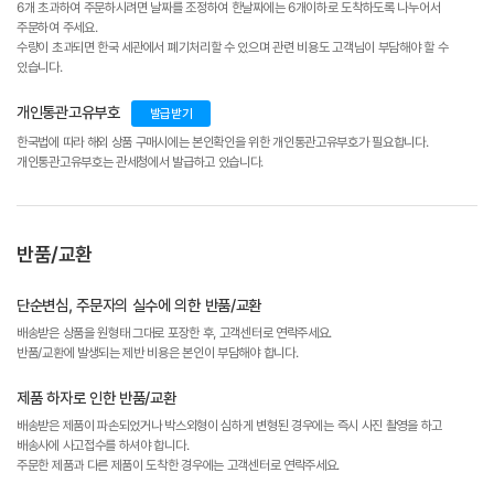
6개 초과하여 주문하시려면 날짜를 조정하여 한날짜에는 6개이하로 도착하도록 나누어서
주문하여 주세요.
수량이 초과되면 한국 세관에서 폐기처리할 수 있으며 관련 비용도 고객님이 부담해야 할 수
있습니다.
개인통관고유부호
발급받기
한국법에 따라 해외 상품 구매시에는 본인확인을 위한 개인통관고유부호가 필요합니다.
개인통관고유부호는 관세청에서 발급하고 있습니다.
반품/교환
단순변심, 주문자의 실수에 의한 반품/교환
배송받은 상품을 원형태 그대로 포장한 후, 고객센터로 연락주세요.
반품/교환에 발생되는 제반 비용은 본인이 부담해야 합니다.
제품 하자로 인한 반품/교환
배송받은 제품이 파손되었거나 박스외형이 심하게 변형된 경우에는 즉시 사진 촬영을 하고
배송사에 사고접수를 하셔야 합니다.
주문한 제품과 다른 제품이 도착한 경우에는 고객센터로 연락주세요.