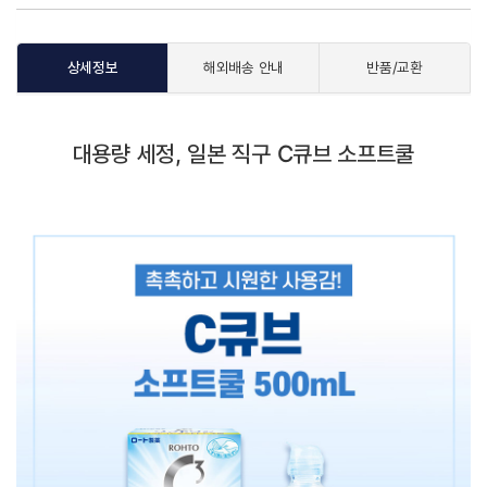
상세정보
해외배송 안내
반품/교환
대용량 세정, 일본 직구 C큐브 소프트쿨