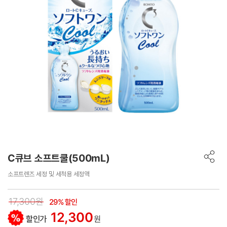
C큐브 소프트쿨(500mL)
소프트렌즈 세정 및 세척용 세정액
17,300원
29% 할인
12,300
할인가
원