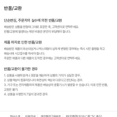
반품/교환
단순변심, 주문자의 실수에 의한 반품/교환
배송받은 상품을 원형태 그대로 포장한 후, 고객센터로 연락주세요.
반품/교환에 발생되는 제반 비용은 본인이 부담해야 합니다.
제품 하자로 인한 반품/교환
배송받은 제품이 파손되었거나 박스외형이 심하게 변형된 경우에는 즉시 사진 촬영을 하고
배송사에 사고접수를 하셔야 합니다.
주문한 제품과 다른 제품이 도착한 경우에는 고객센터로 연락주세요.
반품/교환이 불가한 경우
1. 상품을 사용하였거나 포장을 훼손하여 상품의 가치가 상실한 경우.
2. 상품색상이 컴퓨터모니터 화면상의 색상과 다르다고 판단되는 경우.
3. 가구 또는 전자제품외의 제품은 배송상의 생활기스가 발생할 수 있습니다. 이로 인한 반품,
교환은 불가.
4. 상품을 수령한지 7일이 경과한 경우.
회사소개
이용안내
개인통관고유부호
特定商取引法に基づく表記