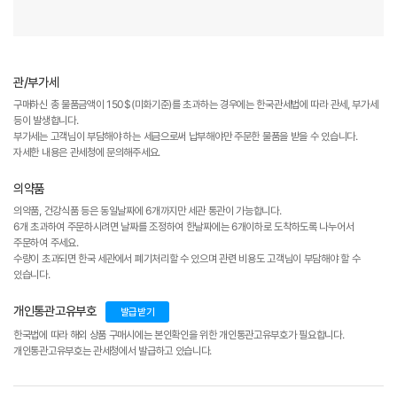
관/부가세
구매하신 총 물품금액이 150$(미화기준)를 초과하는 경우에는 한국관세법에 따라 관세, 부가세
등이 발생합니다.
부가세는 고객님이 부담해야 하는 세금으로써 납부해야만 주문한 물품을 받을 수 있습니다.
자세한 내용은 관세청에 문의해주세요.
의약품
의약품, 건강식품 등은 동일날짜에 6개까지만 세관 통관이 가능합니다.
6개 초과하여 주문하시려면 날짜를 조정하여 한날짜에는 6개이하로 도착하도록 나누어서
주문하여 주세요.
수량이 초과되면 한국 세관에서 폐기처리할 수 있으며 관련 비용도 고객님이 부담해야 할 수
있습니다.
개인통관고유부호
발급받기
한국법에 따라 해외 상품 구매시에는 본인확인을 위한 개인통관고유부호가 필요합니다.
개인통관고유부호는 관세청에서 발급하고 있습니다.