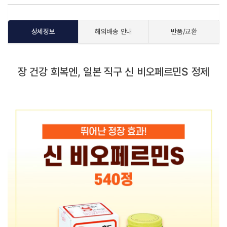
상세정보
해외배송 안내
반품/교환
장 건강 회복엔, 일본 직구 신 비오페르민S 정제