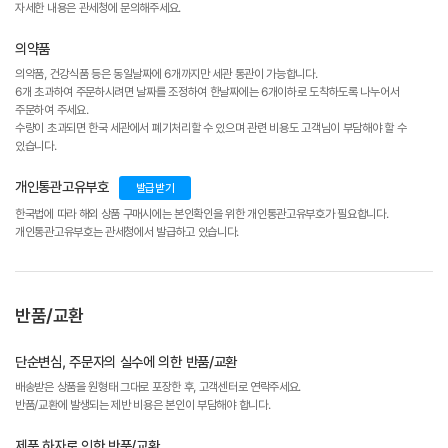
자세한 내용은 관세청에 문의해주세요.
의약품
의약품, 건강식품 등은 동일날짜에 6개까지만 세관 통관이 가능합니다.
6개 초과하여 주문하시려면 날짜를 조정하여 한날짜에는 6개이하로 도착하도록 나누어서
주문하여 주세요.
수량이 초과되면 한국 세관에서 폐기처리할 수 있으며 관련 비용도 고객님이 부담해야 할 수
있습니다.
개인통관고유부호
발급받기
한국법에 따라 해외 상품 구매시에는 본인확인을 위한 개인통관고유부호가 필요합니다.
개인통관고유부호는 관세청에서 발급하고 있습니다.
반품/교환
단순변심, 주문자의 실수에 의한 반품/교환
배송받은 상품을 원형태 그대로 포장한 후, 고객센터로 연락주세요.
반품/교환에 발생되는 제반 비용은 본인이 부담해야 합니다.
제품 하자로 인한 반품/교환