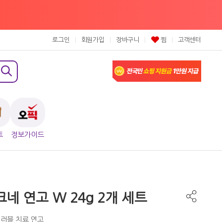
로그인
회원가입
장바구니
찜
고객센터
트
정보가이드
네 연고 W 24g 2개 세트
트러블 치료 연고