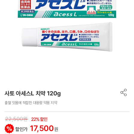
사토 아세스L 치약 120g
출혈 잇몸에 적합한 대용량 약용 치약
22,500원
22% 할인
17,500
할인가
원