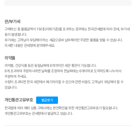
관/부가세
구매하신 총 물품금액이 150$(미화기준)를 초과하는 경우에는 한국관세법에 따라 관세, 부가세
등이 발생합니다.
부가세는 고객님이 부담해야 하는 세금으로써 납부해야만 주문한 물품을 받을 수 있습니다.
자세한 내용은 관세청에 문의해주세요.
의약품
의약품, 건강식품 등은 동일날짜에 6개까지만 세관 통관이 가능합니다.
6개 초과하여 주문하시려면 날짜를 조정하여 한날짜에는 6개이하로 도착하도록 나누어서
주문하여 주세요.
수량이 초과되면 한국 세관에서 폐기처리할 수 있으며 관련 비용도 고객님이 부담해야 할 수
있습니다.
개인통관고유부호
발급받기
한국법에 따라 해외 상품 구매시에는 본인확인을 위한 개인통관고유부호가 필요합니다.
개인통관고유부호는 관세청에서 발급하고 있습니다.