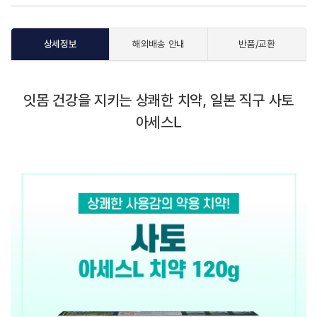
상세정보
해외배송 안내
반품/교환
잇몸 건강을 지키는 상쾌한 치약, 일본 직구 사토
아세스L