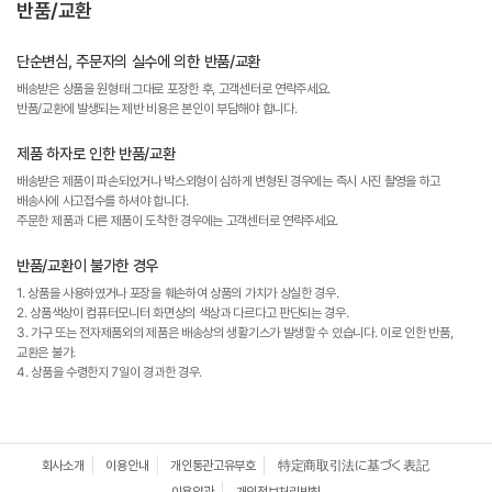
반품/교환
단순변심, 주문자의 실수에 의한 반품/교환
배송받은 상품을 원형태 그대로 포장한 후, 고객센터로 연락주세요.
반품/교환에 발생되는 제반 비용은 본인이 부담해야 합니다.
제품 하자로 인한 반품/교환
배송받은 제품이 파손되었거나 박스외형이 심하게 변형된 경우에는 즉시 사진 촬영을 하고
배송사에 사고접수를 하셔야 합니다.
주문한 제품과 다른 제품이 도착한 경우에는 고객센터로 연락주세요.
반품/교환이 불가한 경우
1. 상품을 사용하였거나 포장을 훼손하여 상품의 가치가 상실한 경우.
2. 상품색상이 컴퓨터모니터 화면상의 색상과 다르다고 판단되는 경우.
3. 가구 또는 전자제품외의 제품은 배송상의 생활기스가 발생할 수 있습니다. 이로 인한 반품,
교환은 불가.
4. 상품을 수령한지 7일이 경과한 경우.
회사소개
이용안내
개인통관고유부호
特定商取引法に基づく表記
이용약관
개인정보처리방침