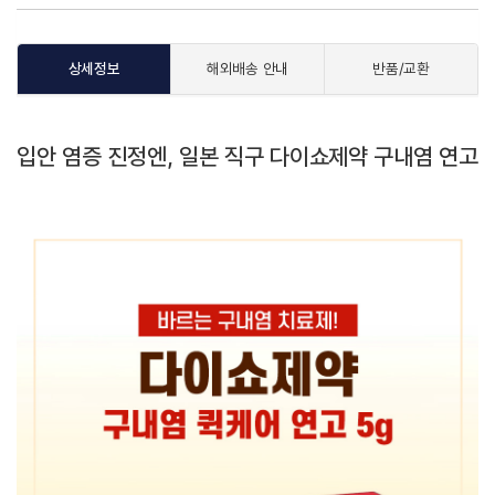
상세정보
해외배송 안내
반품/교환
입안 염증 진정엔, 일본 직구 다이쇼제약 구내염 연고