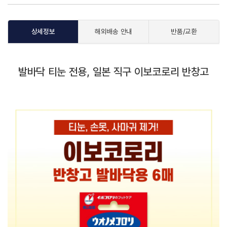
상세정보
해외배송 안내
반품/교환
발바닥 티눈 전용, 일본 직구 이보코로리 반창고