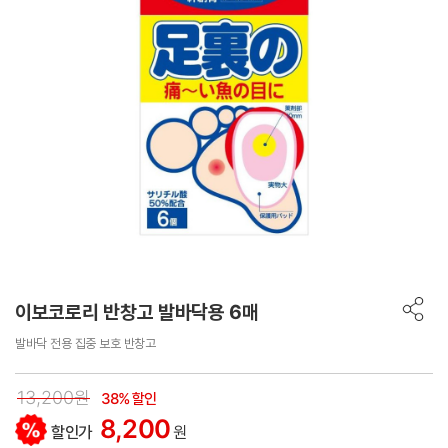
이보코로리 반창고 발바닥용 6매
발바닥 전용 집중 보호 반창고
13,200원
38% 할인
8,200
할인가
원