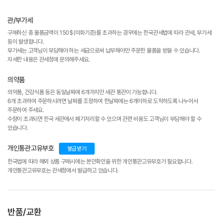
관/부가세
구매하신 총 물품금액이 150$(미화기준)를 초과하는 경우에는 한국관세법에 따라 관세, 부가세
등이 발생합니다.
부가세는 고객님이 부담해야 하는 세금으로써 납부해야만 주문한 물품을 받을 수 있습니다.
자세한 내용은 관세청에 문의해주세요.
의약품
의약품, 건강식품 등은 동일날짜에 6개까지만 세관 통관이 가능합니다.
6개 초과하여 주문하시려면 날짜를 조정하여 한날짜에는 6개이하로 도착하도록 나누어서
주문하여 주세요.
수량이 초과되면 한국 세관에서 폐기처리할 수 있으며 관련 비용도 고객님이 부담해야 할 수
있습니다.
개인통관고유부호
발급받기
한국법에 따라 해외 상품 구매시에는 본인확인을 위한 개인통관고유부호가 필요합니다.
개인통관고유부호는 관세청에서 발급하고 있습니다.
반품/교환