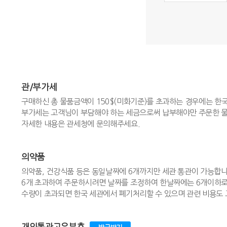
관/부가세
구매하신 총 물품금액이 150$(미화기준)를 초과하는 경우에는 한
부가세는 고객님이 부담해야 하는 세금으로써 납부해야만 주문한 물
자세한 내용은 관세청에 문의해주세요.
의약품
의약품, 건강식품 등은 동일날짜에 6개까지만 세관 통관이 가능합니
6개 초과하여 주문하시려면 날짜를 조정하여 한날짜에는 6개이하로
수량이 초과되면 한국 세관에서 폐기처리할 수 있으며 관련 비용도 
개인통관고유부호