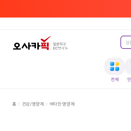
전체
홈
>
건강/영양제
>
비타민·영양제