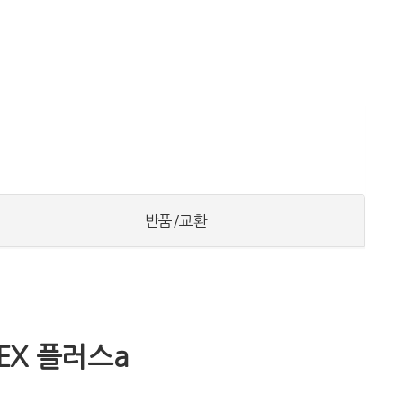
반품/교환
EX 플러스a