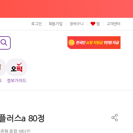
로그인
회원가입
장바구니
찜
고객센터
트
정보가이드
플러스a 80정
 중형 종합 비타민