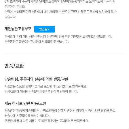
6개 초과하여 주문하시려면 날짜를 조정하여 한날짜에는 6개이하로 도착하도록 나누어서
주문하여 주세요.
수량이 초과되면 한국 세관에서 폐기처리할 수 있으며 관련 비용도 고객님이 부담해야 할 수
있습니다.
개인통관고유부호
발급받기
한국법에 따라 해외 상품 구매시에는 본인확인을 위한 개인통관고유부호가 필요합니다.
개인통관고유부호는 관세청에서 발급하고 있습니다.
반품/교환
단순변심, 주문자의 실수에 의한 반품/교환
배송받은 상품을 원형태 그대로 포장한 후, 고객센터로 연락주세요.
반품/교환에 발생되는 제반 비용은 본인이 부담해야 합니다.
제품 하자로 인한 반품/교환
배송받은 제품이 파손되었거나 박스외형이 심하게 변형된 경우에는 즉시 사진 촬영을 하고
배송사에 사고접수를 하셔야 합니다.
주문한 제품과 다른 제품이 도착한 경우에는 고객센터로 연락주세요.