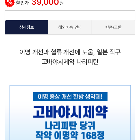
39,000
할인가
원
상세정보
해외배송 안내
반품/교환
이명 개선과 혈류 개선에 도움, 일본 직구
고바야시제약 나리피탄