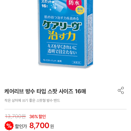
케어리브 방수 타입 스팟 사이즈 16매
작은 상처에 쓰기 좋은 스팟형 방수 밴드
13,700원
36% 할인
8,700
할인가
원