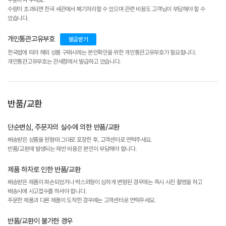
수량이 초과되면 한국 세관에서 폐기처리할 수 있으며 관련 비용도 고객님이 부담해야 할 수
있습니다.
개인통관고유부호
발급받기
한국법에 따라 해외 상품 구매시에는 본인확인을 위한 개인통관고유부호가 필요합니다.
개인통관고유부호는 관세청에서 발급하고 있습니다.
반품/교환
단순변심, 주문자의 실수에 의한 반품/교환
배송받은 상품을 원형태 그대로 포장한 후, 고객센터로 연락주세요.
반품/교환에 발생되는 제반 비용은 본인이 부담해야 합니다.
제품 하자로 인한 반품/교환
배송받은 제품이 파손되었거나 박스외형이 심하게 변형된 경우에는 즉시 사진 촬영을 하고
배송사에 사고접수를 하셔야 합니다.
주문한 제품과 다른 제품이 도착한 경우에는 고객센터로 연락주세요.
반품/교환이 불가한 경우