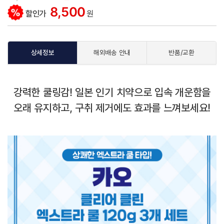
8,500
할인가
원
상세정보
해외배송 안내
반품/교환
강력한 쿨링감! 일본 인기 치약으로 입속 개운함을
오래 유지하고, 구취 제거에도 효과를 느껴보세요!