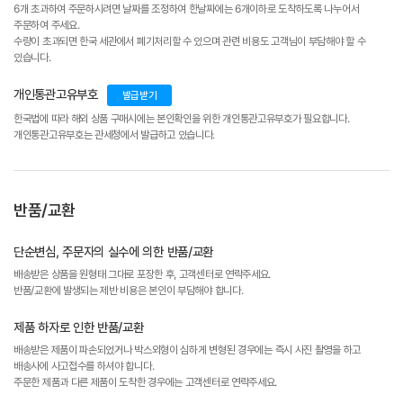
6개 초과하여 주문하시려면 날짜를 조정하여 한날짜에는 6개이하로 도착하도록 나누어서
주문하여 주세요.
수량이 초과되면 한국 세관에서 폐기처리할 수 있으며 관련 비용도 고객님이 부담해야 할 수
있습니다.
개인통관고유부호
발급받기
한국법에 따라 해외 상품 구매시에는 본인확인을 위한 개인통관고유부호가 필요합니다.
개인통관고유부호는 관세청에서 발급하고 있습니다.
반품/교환
단순변심, 주문자의 실수에 의한 반품/교환
배송받은 상품을 원형태 그대로 포장한 후, 고객센터로 연락주세요.
반품/교환에 발생되는 제반 비용은 본인이 부담해야 합니다.
제품 하자로 인한 반품/교환
배송받은 제품이 파손되었거나 박스외형이 심하게 변형된 경우에는 즉시 사진 촬영을 하고
배송사에 사고접수를 하셔야 합니다.
주문한 제품과 다른 제품이 도착한 경우에는 고객센터로 연락주세요.