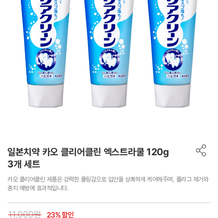
일본치약 카오 클리어클린 엑스트라쿨 120g
3개 세트
카오 클리어클린 제품은 강력한 쿨링감으로 입안을 상쾌하게 케어해주며, 플라그 제거와
충치 예방에 효과적입니다.
11,000원
23% 할인