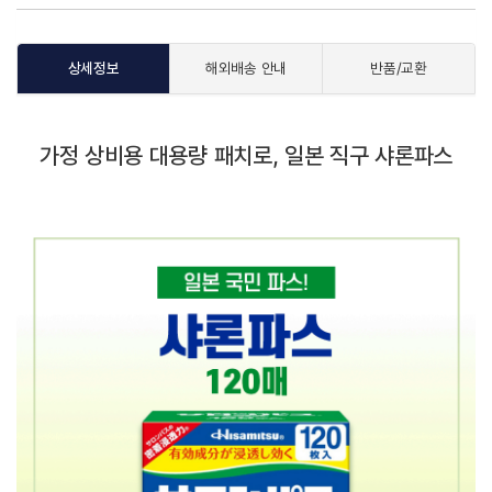
상세정보
해외배송 안내
반품/교환
가정 상비용 대용량 패치로, 일본 직구 샤론파스