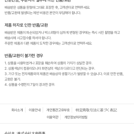
배송받은 상품을 원형태 그대로 포장한 후, 고객센터로 연락주세요.
반품/교환에 발생되는 제반 비용은 본인이 부담해야 합니다.
제품 하자로 인한 반품/교환
배송받은 제품이 파손되었거나 박스외형이 심하게 변형된 경우에는 즉시 사진 촬영을 하고
배송사에 사고접수를 하셔야 합니다.
주문한 제품과 다른 제품이 도착한 경우에는 고객센터로 연락주세요.
반품/교환이 불가한 경우
1. 상품을 사용하였거나 포장을 훼손하여 상품의 가치가 상실한 경우.
2. 상품색상이 컴퓨터모니터 화면상의 색상과 다르다고 판단되는 경우.
3. 가구 또는 전자제품외의 제품은 배송상의 생활기스가 발생할 수 있습니다. 이로 인한 반품,
교환은 불가.
4. 상품을 수령한지 7일이 경과한 경우.
회사소개
이용안내
개인통관고유부호
特定商取引法に基づく表記
이용약관
개인정보처리방침
会社名 : 株式会社大南商事