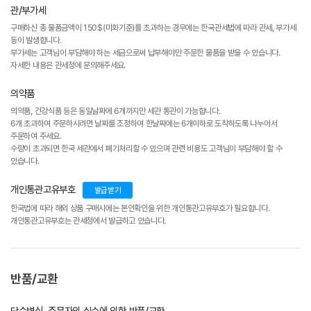
관/부가세
구매하신 총 물품금액이 150$(미화기준)를 초과하는 경우에는 한국관세법에 따라 관세, 부가세
등이 발생합니다.
부가세는 고객님이 부담해야 하는 세금으로써 납부해야만 주문한 물품을 받을 수 있습니다.
자세한 내용은 관세청에 문의해주세요.
의약품
의약품, 건강식품 등은 동일날짜에 6개까지만 세관 통관이 가능합니다.
6개 초과하여 주문하시려면 날짜를 조정하여 한날짜에는 6개이하로 도착하도록 나누어서
주문하여 주세요.
수량이 초과되면 한국 세관에서 폐기처리할 수 있으며 관련 비용도 고객님이 부담해야 할 수
있습니다.
개인통관고유부호
발급받기
한국법에 따라 해외 상품 구매시에는 본인확인을 위한 개인통관고유부호가 필요합니다.
개인통관고유부호는 관세청에서 발급하고 있습니다.
반품/교환
단순변심, 주문자의 실수에 의한 반품/교환