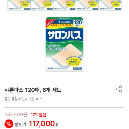
샤론파스 120매, 6개 세트
중간 용량의 실속 있는 파스
141,600원
17% 할인
117,000
할인가
원