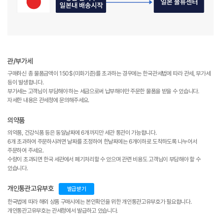
관/부가세
구매하신 총 물품금액이 150$(미화기준)를 초과하는 경우에는 한국관세법에 따라 관세, 부가세
등이 발생합니다.
부가세는 고객님이 부담해야 하는 세금으로써 납부해야만 주문한 물품을 받을 수 있습니다.
자세한 내용은 관세청에 문의해주세요.
의약품
의약품, 건강식품 등은 동일날짜에 6개까지만 세관 통관이 가능합니다.
6개 초과하여 주문하시려면 날짜를 조정하여 한날짜에는 6개이하로 도착하도록 나누어서
주문하여 주세요.
수량이 초과되면 한국 세관에서 폐기처리할 수 있으며 관련 비용도 고객님이 부담해야 할 수
있습니다.
개인통관고유부호
발급받기
한국법에 따라 해외 상품 구매시에는 본인확인을 위한 개인통관고유부호가 필요합니다.
개인통관고유부호는 관세청에서 발급하고 있습니다.