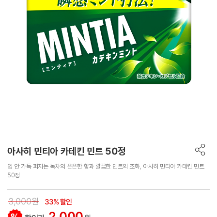
아사히 민티아 카테킨 민트 50정
입 안 가득 퍼지는 녹차의 은은한 향과 깔끔한 민트의 조화, 아사히 민티아 카테킨 민트
50정
3,000원
33% 할인
2,000