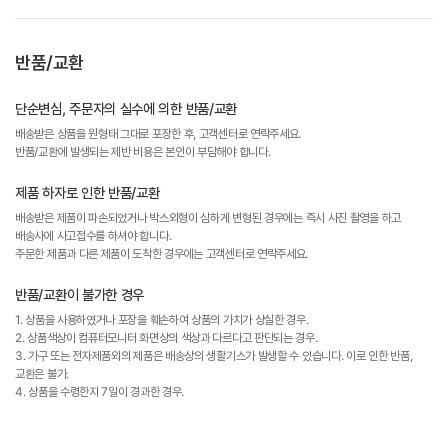
반품/교환
단순변심, 주문자의 실수에 의한 반품/교환
배송받은 상품을 원형태 그대로 포장한 후, 고객센터로 연락주세요.
반품/교환에 발생되는 제반 비용은 본인이 부담해야 합니다.
제품 하자로 인한 반품/교환
배송받은 제품이 파손되었거나 박스외형이 심하게 변형된 경우에는 즉시 사진 촬영을 하고
배송사에 사고접수를 하셔야 합니다.
주문한 제품과 다른 제품이 도착한 경우에는 고객센터로 연락주세요.
반품/교환이 불가한 경우
1. 상품을 사용하였거나 포장을 훼손하여 상품의 가치가 상실한 경우.
2. 상품색상이 컴퓨터모니터 화면상의 색상과 다르다고 판단되는 경우.
3. 가구 또는 전자제품외의 제품은 배송상의 생활기스가 발생할 수 있습니다. 이로 인한 반품,
교환은 불가.
4. 상품을 수령한지 7일이 경과한 경우.