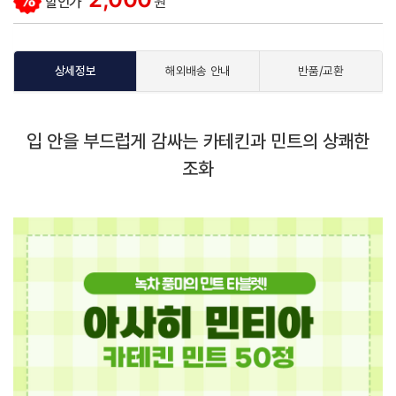
할인가
원
상세정보
해외배송 안내
반품/교환
입 안을 부드럽게 감싸는 카테킨과 민트의 상쾌한
조화