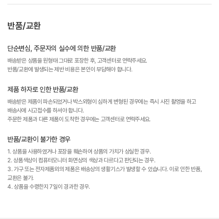
반품/교환
단순변심, 주문자의 실수에 의한 반품/교환
배송받은 상품을 원형태 그대로 포장한 후, 고객센터로 연락주세요.
반품/교환에 발생되는 제반 비용은 본인이 부담해야 합니다.
제품 하자로 인한 반품/교환
배송받은 제품이 파손되었거나 박스외형이 심하게 변형된 경우에는 즉시 사진 촬영을 하고
배송사에 사고접수를 하셔야 합니다.
주문한 제품과 다른 제품이 도착한 경우에는 고객센터로 연락주세요.
반품/교환이 불가한 경우
1. 상품을 사용하였거나 포장을 훼손하여 상품의 가치가 상실한 경우.
2. 상품색상이 컴퓨터모니터 화면상의 색상과 다르다고 판단되는 경우.
3. 가구 또는 전자제품외의 제품은 배송상의 생활기스가 발생할 수 있습니다. 이로 인한 반품,
교환은 불가.
4. 상품을 수령한지 7일이 경과한 경우.