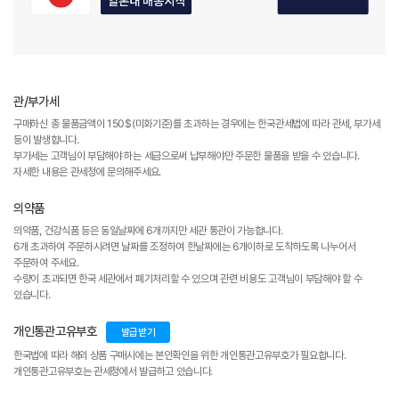
관/부가세
구매하신 총 물품금액이 150$(미화기준)를 초과하는 경우에는 한국관세법에 따라 관세, 부가세
등이 발생합니다.
부가세는 고객님이 부담해야 하는 세금으로써 납부해야만 주문한 물품을 받을 수 있습니다.
자세한 내용은 관세청에 문의해주세요.
의약품
의약품, 건강식품 등은 동일날짜에 6개까지만 세관 통관이 가능합니다.
6개 초과하여 주문하시려면 날짜를 조정하여 한날짜에는 6개이하로 도착하도록 나누어서
주문하여 주세요.
수량이 초과되면 한국 세관에서 폐기처리할 수 있으며 관련 비용도 고객님이 부담해야 할 수
있습니다.
개인통관고유부호
발급받기
한국법에 따라 해외 상품 구매시에는 본인확인을 위한 개인통관고유부호가 필요합니다.
개인통관고유부호는 관세청에서 발급하고 있습니다.