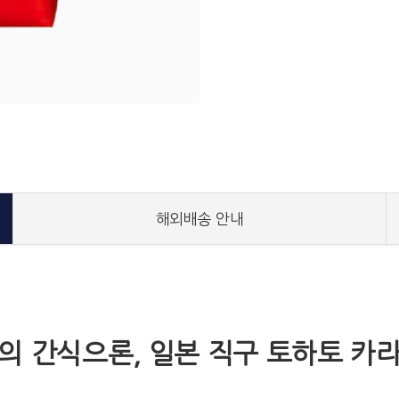
해외배송 안내
의 간식으론, 일본 직구 토하토 카