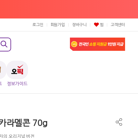
로그인
회원가입
장바구니
찜
고객센터
트
정보가이드
 카라멜콘 70g
자의 오리지널 버전