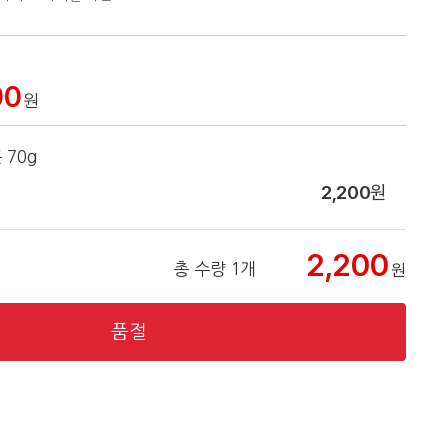
00
원
 70g
2,200
원
2,200
총 수량 1개
원
품절